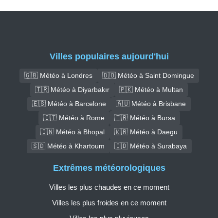
Villes populaires aujourd'hui
🇬🇧 Météo à Londres
🇩🇴 Météo à Saint Domingue
🇹🇷 Météo à Diyarbakır
🇵🇰 Météo à Multan
🇪🇸 Météo à Barcelone
🇦🇺 Météo à Brisbane
🇮🇹 Météo à Rome
🇹🇷 Météo à Bursa
🇮🇳 Météo à Bhopal
🇰🇷 Météo à Daegu
🇸🇩 Météo à Khartoum
🇮🇩 Météo à Surabaya
Extrêmes météorologiques
Villes les plus chaudes en ce moment
Villes les plus froides en ce moment