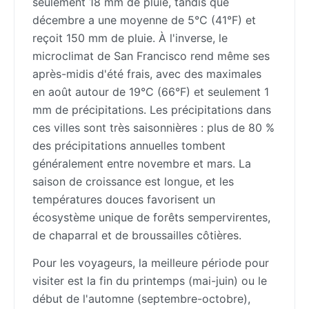
seulement 18 mm de pluie, tandis que
décembre a une moyenne de 5°C (41°F) et
reçoit 150 mm de pluie. À l'inverse, le
microclimat de San Francisco rend même ses
après-midis d'été frais, avec des maximales
en août autour de 19°C (66°F) et seulement 1
mm de précipitations. Les précipitations dans
ces villes sont très saisonnières : plus de 80 %
des précipitations annuelles tombent
généralement entre novembre et mars. La
saison de croissance est longue, et les
températures douces favorisent un
écosystème unique de forêts sempervirentes,
de chaparral et de broussailles côtières.
Pour les voyageurs, la meilleure période pour
visiter est la fin du printemps (mai-juin) ou le
début de l'automne (septembre-octobre),