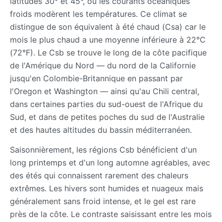
latitudes 30° et 45°, où les courants océaniques
froids modèrent les températures. Ce climat se
distingue de son équivalent à été chaud (Csa) car le
mois le plus chaud a une moyenne inférieure à 22°C
(72°F). Le Csb se trouve le long de la côte pacifique
de l'Amérique du Nord — du nord de la Californie
jusqu'en Colombie-Britannique en passant par
l'Oregon et Washington — ainsi qu'au Chili central,
dans certaines parties du sud-ouest de l'Afrique du
Sud, et dans de petites poches du sud de l'Australie
et des hautes altitudes du bassin méditerranéen.
Saisonnièrement, les régions Csb bénéficient d'un
long printemps et d'un long automne agréables, avec
des étés qui connaissent rarement des chaleurs
extrêmes. Les hivers sont humides et nuageux mais
généralement sans froid intense, et le gel est rare
près de la côte. Le contraste saisissant entre les mois