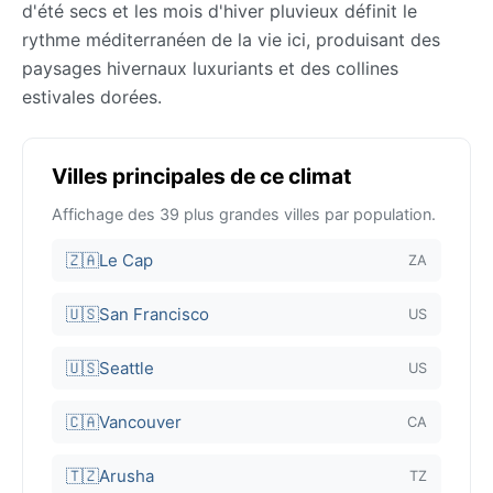
d'été secs et les mois d'hiver pluvieux définit le
rythme méditerranéen de la vie ici, produisant des
paysages hivernaux luxuriants et des collines
estivales dorées.
Villes principales de ce climat
Affichage des 39 plus grandes villes par population.
🇿🇦
Le Cap
ZA
🇺🇸
San Francisco
US
🇺🇸
Seattle
US
🇨🇦
Vancouver
CA
🇹🇿
Arusha
TZ