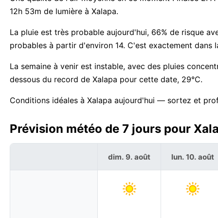
12h 53m de lumière à Xalapa.
La pluie est très probable aujourd'hui, 66% de risque a
probables à partir d'environ 14. C'est exactement dans 
La semaine à venir est instable, avec des pluies conce
dessous du record de Xalapa pour cette date, 29°C.
Conditions idéales à Xalapa aujourd'hui — sortez et prof
Prévision météo de 7 jours pour Xal
dim. 9. août
lun. 10. août