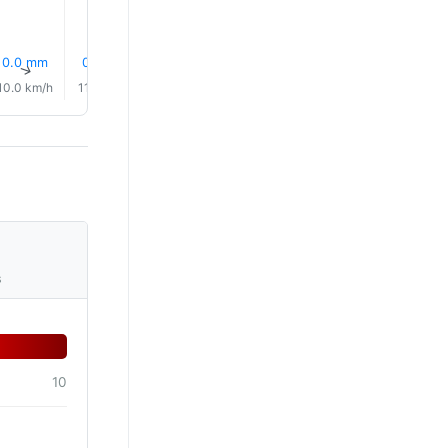
0.0 mm
0.2 mm
0.5 mm
0.6 mm
0.7 mm
0.2 mm
↑
↑
↑
↑
↑
↑
10.0 km/h
11.0 km/h
10.0 km/h
10.0 km/h
8.0 km/h
5.0 km/
s
10