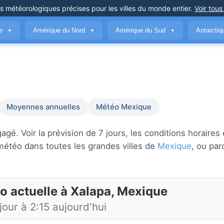
ns météorologiques précises
pour les villes du monde entier
.
Voir tous
ue
Amérique du Nord
Amérique du Sud
Antarcti
▼
▼
▼
Moyennes annuelles
Météo Mexique
. Voir la prévision de 7 jours, les conditions horaires e
météo dans toutes les grandes villes de
Mexique
, ou par
o actuelle à Xalapa, Mexique
jour à 2:15 aujourd'hui