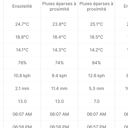
Pluies éparses à
Pluies éparses à
Ensoleillé
En
proximité
proximité
24.7°C
23.8°C
25.1°C
18.8°C
18.4°C
18.5°C
14.1°C
14.3°C
14.2°C
76%
74%
84%
10.8 kph
9.4 kph
12.6 kph
2.1 mm
11.4 mm
5.3 mm
1
13.0
13.0
7.0
06:07 AM
06:07 AM
06:07 AM
0
06:58 PM
06:58 PM
06:57 PM
0