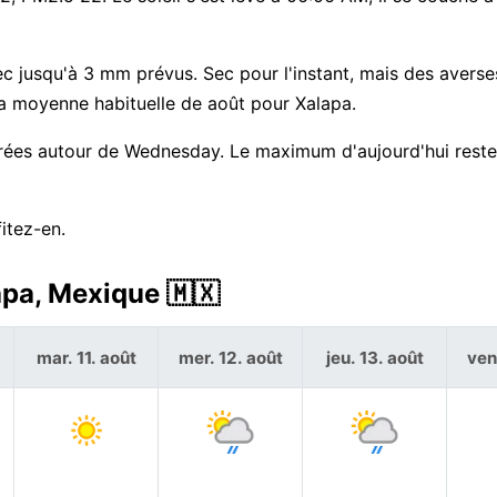
vec jusqu'à 3 mm prévus. Sec pour l'instant, mais des avers
la moyenne habituelle de août pour Xalapa.
ntrées autour de Wednesday. Le maximum d'aujourd'hui reste
itez-en.
apa, Mexique 🇲🇽
mar. 11. août
mer. 12. août
jeu. 13. août
ven