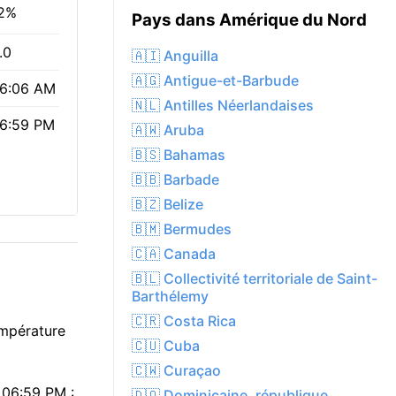
2%
Pays dans Amérique du Nord
.0
🇦🇮 Anguilla
🇦🇬 Antigue-et-Barbude
6:06 AM
🇳🇱 Antilles Néerlandaises
6:59 PM
🇦🇼 Aruba
🇧🇸 Bahamas
🇧🇧 Barbade
🇧🇿 Belize
🇧🇲 Bermudes
🇨🇦 Canada
🇧🇱 Collectivité territoriale de Saint-
Barthélemy
🇨🇷 Costa Rica
empérature
🇨🇺 Cuba
🇨🇼 Curaçao
à 06:59 PM :
🇩🇴 Dominicaine, république