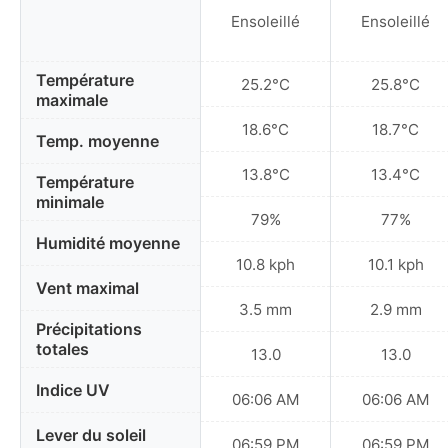
Ensoleillé
Ensoleillé
Température
25.2°C
25.8°C
maximale
18.6°C
18.7°C
Temp. moyenne
13.8°C
13.4°C
Température
minimale
79%
77%
Humidité moyenne
10.8 kph
10.1 kph
Vent maximal
3.5 mm
2.9 mm
Précipitations
totales
13.0
13.0
Indice UV
06:06 AM
06:06 AM
Lever du soleil
06:59 PM
06:59 PM