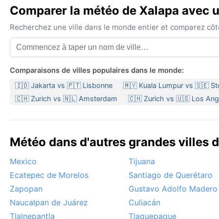
Comparer la météo de Xalapa avec un
Recherchez une ville dans le monde entier et comparez côte 
Comparaisons de villes populaires dans le monde:
🇮🇩 Jakarta vs 🇵🇹 Lisbonne
🇲🇾 Kuala Lumpur vs 🇸🇪 S
🇨🇭 Zurich vs 🇳🇱 Amsterdam
🇨🇭 Zurich vs 🇺🇸 Los Ang
Météo dans d'autres grandes villes 
Mexico
Tijuana
Ecatepec de Morelos
Santiago de Querétaro
Zapopan
Gustavo Adolfo Madero
Naucalpan de Juárez
Culiacán
Tlalnepantla
Tlaquepaque