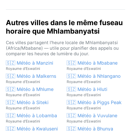
Autres villes dans le même fuseau
horaire que Mhlambanyatsi
Ces villes partagent l'heure locale de Mhlambanyatsi
(Africa/Mbabane) — utile pour planifier des appels ou
comparer les heures de lumière du jour.
🇸🇿 Météo à Manzini
🇸🇿 Météo à Mbabane
Royaume d’Eswatini
Royaume d’Eswatini
🇸🇿 Météo à Malkerns
🇸🇿 Météo à Nhlangano
Royaume d’Eswatini
Royaume d’Eswatini
🇸🇿 Météo à Mhlume
🇸🇿 Météo à Hluti
Royaume d’Eswatini
Royaume d’Eswatini
🇸🇿 Météo à Siteki
🇸🇿 Météo à Piggs Peak
Royaume d’Eswatini
Royaume d’Eswatini
🇸🇿 Météo à Lobamba
🇸🇿 Météo à Vuvulane
Royaume d’Eswatini
Royaume d’Eswatini
🇸🇿 Météo à Kwaluseni
🇸🇿 Météo à Bhunya