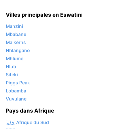
Villes principales en Eswatini
Manzini
Mbabane
Malkerns
Nhlangano
Mhlume
Hluti
Siteki
Piggs Peak
Lobamba
Vuvulane
Pays dans Afrique
🇿🇦 Afrique du Sud