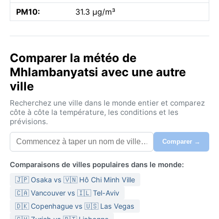
PM10:
31.3 µg/m³
Comparer la météo de
Mhlambanyatsi avec une autre
ville
Recherchez une ville dans le monde entier et comparez
côte à côte la température, les conditions et les
prévisions.
Comparer →
Comparaisons de villes populaires dans le monde:
🇯🇵 Osaka vs 🇻🇳 Hô Chi Minh Ville
🇨🇦 Vancouver vs 🇮🇱 Tel-Aviv
🇩🇰 Copenhague vs 🇺🇸 Las Vegas