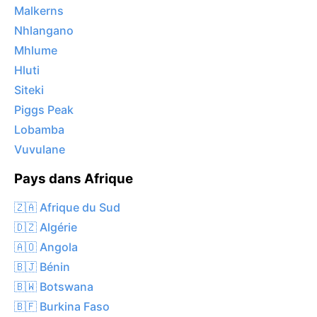
Malkerns
Nhlangano
Mhlume
Hluti
Siteki
Piggs Peak
Lobamba
Vuvulane
Pays dans Afrique
🇿🇦 Afrique du Sud
🇩🇿 Algérie
🇦🇴 Angola
🇧🇯 Bénin
🇧🇼 Botswana
🇧🇫 Burkina Faso