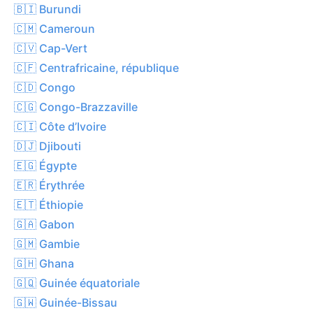
🇧🇮 Burundi
🇨🇲 Cameroun
🇨🇻 Cap-Vert
🇨🇫 Centrafricaine, république
🇨🇩 Congo
🇨🇬 Congo-Brazzaville
🇨🇮 Côte d’Ivoire
🇩🇯 Djibouti
🇪🇬 Égypte
🇪🇷 Érythrée
🇪🇹 Éthiopie
🇬🇦 Gabon
🇬🇲 Gambie
🇬🇭 Ghana
🇬🇶 Guinée équatoriale
🇬🇼 Guinée-Bissau