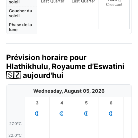
Last Quarter
Last Quarter
soleil
Crescent
Coucher du
soleil
Phase de la
lune
Prévision horaire pour
Hlathikhulu, Royaume d’Eswatini
🇸🇿 aujourd'hui
Wednesday, August 05, 2026
3
4
5
6
7
27.0°C
22.0°C