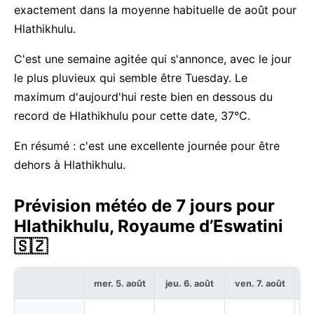
exactement dans la moyenne habituelle de août pour
Hlathikhulu.
C'est une semaine agitée qui s'annonce, avec le jour
le plus pluvieux qui semble être Tuesday. Le
maximum d'aujourd'hui reste bien en dessous du
record de Hlathikhulu pour cette date, 37°C.
En résumé : c'est une excellente journée pour être
dehors à Hlathikhulu.
Prévision météo de 7 jours pour
Hlathikhulu, Royaume d’Eswatini
🇸🇿
mer. 5. août
jeu. 6. août
ven. 7. août
sa