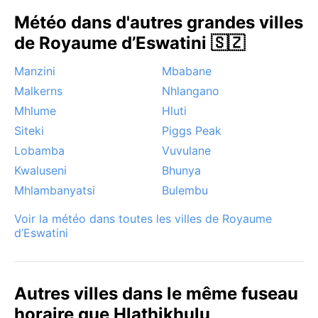
Météo dans d'autres grandes villes
de Royaume d’Eswatini 🇸🇿
Manzini
Mbabane
Malkerns
Nhlangano
Mhlume
Hluti
Siteki
Piggs Peak
Lobamba
Vuvulane
Kwaluseni
Bhunya
Mhlambanyatsi
Bulembu
Voir la météo dans toutes les villes de Royaume
d’Eswatini
Autres villes dans le même fuseau
horaire que Hlathikhulu