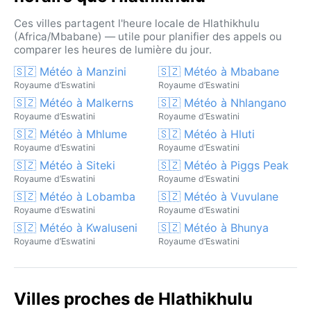
Ces villes partagent l'heure locale de Hlathikhulu
(Africa/Mbabane) — utile pour planifier des appels ou
comparer les heures de lumière du jour.
🇸🇿 Météo à Manzini
🇸🇿 Météo à Mbabane
Royaume d’Eswatini
Royaume d’Eswatini
🇸🇿 Météo à Malkerns
🇸🇿 Météo à Nhlangano
Royaume d’Eswatini
Royaume d’Eswatini
🇸🇿 Météo à Mhlume
🇸🇿 Météo à Hluti
Royaume d’Eswatini
Royaume d’Eswatini
🇸🇿 Météo à Siteki
🇸🇿 Météo à Piggs Peak
Royaume d’Eswatini
Royaume d’Eswatini
🇸🇿 Météo à Lobamba
🇸🇿 Météo à Vuvulane
Royaume d’Eswatini
Royaume d’Eswatini
🇸🇿 Météo à Kwaluseni
🇸🇿 Météo à Bhunya
Royaume d’Eswatini
Royaume d’Eswatini
Villes proches de Hlathikhulu