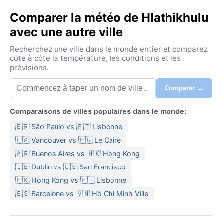
Comparer la météo de Hlathikhulu
avec une autre ville
Recherchez une ville dans le monde entier et comparez
côte à côte la température, les conditions et les
prévisions.
Comparer →
Comparaisons de villes populaires dans le monde:
🇧🇷 São Paulo vs 🇵🇹 Lisbonne
🇨🇦 Vancouver vs 🇪🇬 Le Caire
🇦🇷 Buenos Aires vs 🇭🇰 Hong Kong
🇮🇪 Dublin vs 🇺🇸 San Francisco
🇭🇰 Hong Kong vs 🇵🇹 Lisbonne
🇪🇸 Barcelone vs 🇻🇳 Hô Chi Minh Ville