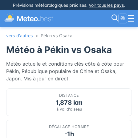
Prévisions météorologiques précises
.
Voir tous les pays
.
☰
Meteo.
best
🌐
vers d'autres
>
Pékin vs Osaka
Météo à Pékin vs Osaka
Météo actuelle et conditions clés côte à côte pour
Pékin, République populaire de Chine et Osaka,
Japon. Mis à jour en direct.
DISTANCE
1,878 km
à vol d'oiseau
DÉCALAGE HORAIRE
-1h