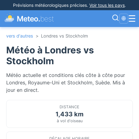
Prévisions météorologiques précises
.
Voir tous les pays
.
☰
Meteo.
best
🌐
vers d'autres
>
Londres vs Stockholm
Météo à Londres vs
Stockholm
Météo actuelle et conditions clés côte à côte pour
Londres, Royaume-Uni et Stockholm, Suède. Mis à
jour en direct.
DISTANCE
1,433 km
à vol d'oiseau
DÉCALAGE HORAIRE