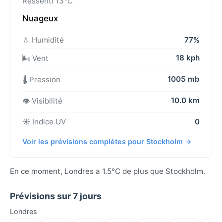
Ressenti 13°C
Nuageux
💧 Humidité
77%
18 kph
🌬️ Vent
1005 mb
🌡️ Pression
10.0 km
👁️ Visibilité
☀️ Indice UV
0
Voir les prévisions complètes pour Stockholm →
En ce moment, Londres a 1.5°C de plus que Stockholm.
Prévisions sur 7 jours
Londres