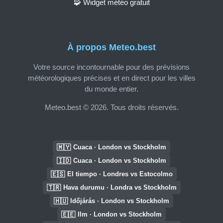
🧩 Widget météo gratuit
À propos Meteo.best
Votre source incontournable pour des prévisions
météorologiques précises et en direct pour les villes
du monde entier.
Meteo.best © 2026. Tous droits réservés.
🇲🇾
Cuaca · London vs Stockholm
🇮🇩
Cuaca · London vs Stockholm
🇪🇸
El tiempo · Londres vs Estocolmo
🇹🇷
Hava durumu · Londra vs Stockholm
🇭🇺
Időjárás · London vs Stockholm
🇪🇪
Ilm · London vs Stockholm