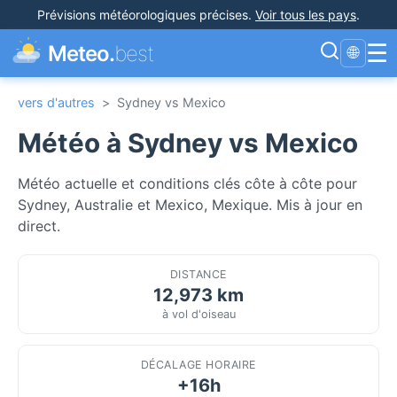
Prévisions météorologiques précises
.
Voir tous les pays
.
☰
Meteo.
best
🌐
vers d'autres
>
Sydney vs Mexico
Météo à Sydney vs Mexico
Météo actuelle et conditions clés côte à côte pour
Sydney, Australie et Mexico, Mexique. Mis à jour en
direct.
DISTANCE
12,973 km
à vol d'oiseau
DÉCALAGE HORAIRE
+16h