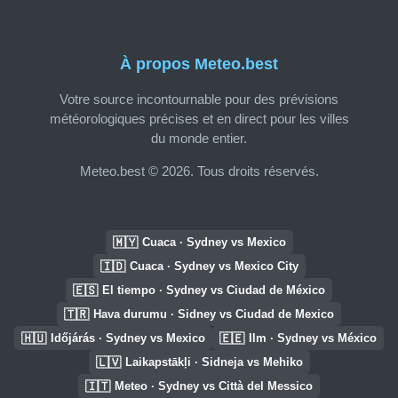
À propos Meteo.best
Votre source incontournable pour des prévisions
météorologiques précises et en direct pour les villes
du monde entier.
Meteo.best © 2026. Tous droits réservés.
🇲🇾
Cuaca · Sydney vs Mexico
🇮🇩
Cuaca · Sydney vs Mexico City
🇪🇸
El tiempo · Sydney vs Ciudad de México
🇹🇷
Hava durumu · Sidney vs Ciudad de Mexico
🇭🇺
🇪🇪
Időjárás · Sydney vs Mexico
Ilm · Sydney vs México
🇱🇻
Laikapstākļi · Sidneja vs Mehiko
🇮🇹
Meteo · Sydney vs Città del Messico