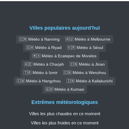
Villes populaires aujourd'hui
🇨🇳 Météo à Nanning
🇦🇺 Météo à Melbourne
🇸🇦 Météo à Riyad
🇰🇷 Météo à Séoul
🇲🇽 Météo à Ecatepec de Morelos
🇦🇪 Météo à Charjah
🇨🇳 Météo à Jinan
🇹🇷 Météo à Izmir
🇨🇳 Météo à Wenzhou
🇨🇳 Météo à Hangzhou
🇮🇳 Météo à Kallakurichi
🇬🇭 Météo à Kumasi
Extrêmes météorologiques
Villes les plus chaudes en ce moment
Villes les plus froides en ce moment