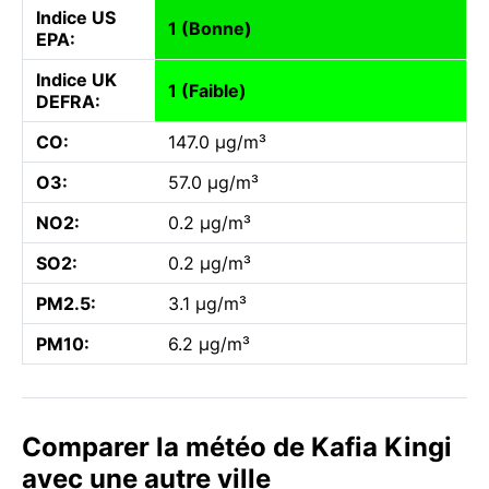
Indice US
1 (Bonne)
EPA:
Indice UK
1 (Faible)
DEFRA:
CO:
147.0 µg/m³
O3:
57.0 µg/m³
NO2:
0.2 µg/m³
SO2:
0.2 µg/m³
PM2.5:
3.1 µg/m³
PM10:
6.2 µg/m³
Comparer la météo de Kafia Kingi
avec une autre ville