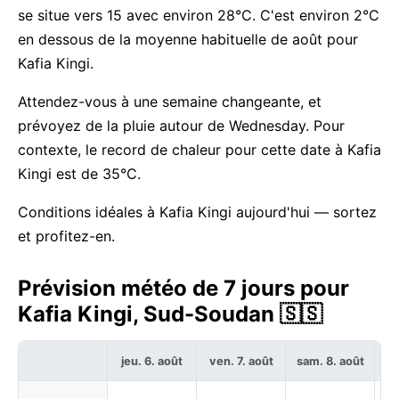
se situe vers 15 avec environ 28°C. C'est environ 2°C
en dessous de la moyenne habituelle de août pour
Kafia Kingi.
Attendez-vous à une semaine changeante, et
prévoyez de la pluie autour de Wednesday. Pour
contexte, le record de chaleur pour cette date à Kafia
Kingi est de 35°C.
Conditions idéales à Kafia Kingi aujourd'hui — sortez
et profitez-en.
Prévision météo de 7 jours pour
Kafia Kingi, Sud-Soudan 🇸🇸
jeu. 6. août
ven. 7. août
sam. 8. août
di