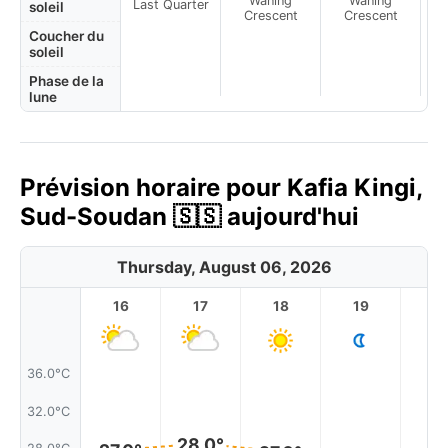
Waning
Waning
Last Quarter
soleil
Crescent
Crescent
Coucher du
soleil
Phase de la
lune
Prévision horaire pour Kafia Kingi,
Sud-Soudan 🇸🇸 aujourd'hui
Thursday, August 06, 2026
16
17
18
19
2
36.0°C
32.0°C
28.0°