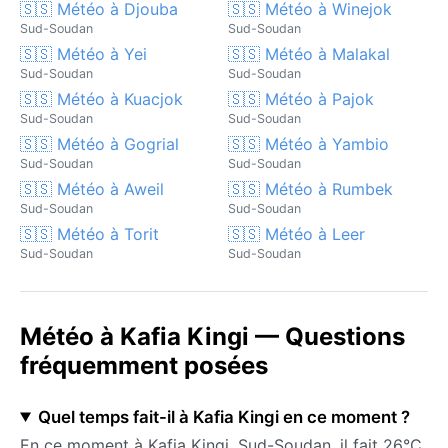
🇸🇸 Météo à Djouba
🇸🇸 Météo à Winejok
Sud-Soudan
Sud-Soudan
🇸🇸 Météo à Yei
🇸🇸 Météo à Malakal
Sud-Soudan
Sud-Soudan
🇸🇸 Météo à Kuacjok
🇸🇸 Météo à Pajok
Sud-Soudan
Sud-Soudan
🇸🇸 Météo à Gogrial
🇸🇸 Météo à Yambio
Sud-Soudan
Sud-Soudan
🇸🇸 Météo à Aweil
🇸🇸 Météo à Rumbek
Sud-Soudan
Sud-Soudan
🇸🇸 Météo à Torit
🇸🇸 Météo à Leer
Sud-Soudan
Sud-Soudan
Météo à Kafia Kingi — Questions
fréquemment posées
Quel temps fait-il à Kafia Kingi en ce moment ?
En ce moment à Kafia Kingi, Sud-Soudan, il fait 26°C