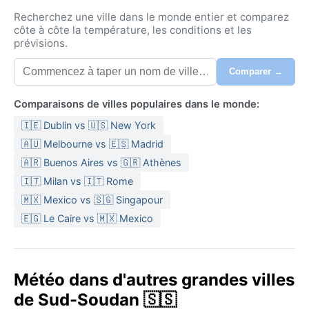
Recherchez une ville dans le monde entier et comparez
côte à côte la température, les conditions et les
prévisions.
Comparer →
Comparaisons de villes populaires dans le monde:
🇮🇪 Dublin vs 🇺🇸 New York
🇦🇺 Melbourne vs 🇪🇸 Madrid
🇦🇷 Buenos Aires vs 🇬🇷 Athènes
🇮🇹 Milan vs 🇮🇹 Rome
🇲🇽 Mexico vs 🇸🇬 Singapour
🇪🇬 Le Caire vs 🇲🇽 Mexico
Météo dans d'autres grandes villes
de Sud-Soudan 🇸🇸