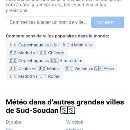
côte à côte la température, les conditions et les
prévisions.
Comparer →
Comparaisons de villes populaires dans le monde:
🇩🇰 Copenhague vs 🇻🇳 Hô Chi Minh Ville
🇪🇸 Madrid vs 🇺🇸 Chicago
🇩🇰 Copenhague vs 🇳🇱 Amsterdam
🇯🇵 Osaka vs 🇺🇸 Miami
🇦🇹 Vienne vs 🇨🇳 Pékin
🇪🇸 Madrid vs 🇮🇹 Rome
Météo dans d'autres grandes villes
de Sud-Soudan 🇸🇸
Djouba
Winejok
Yei
Malakal