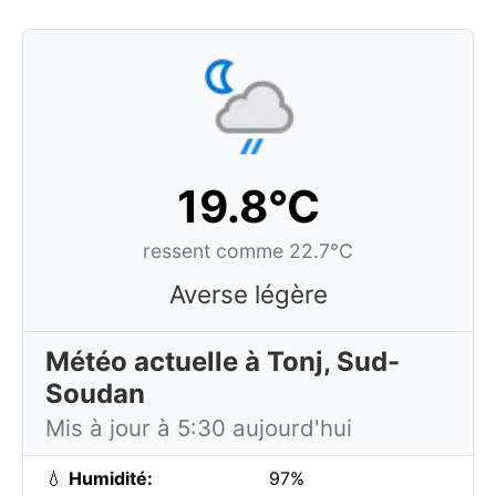
19.8°C
ressent comme 22.7°C
Averse légère
Météo actuelle à Tonj, Sud-
Soudan
Mis à jour à 5:30 aujourd'hui
💧
Humidité:
97%