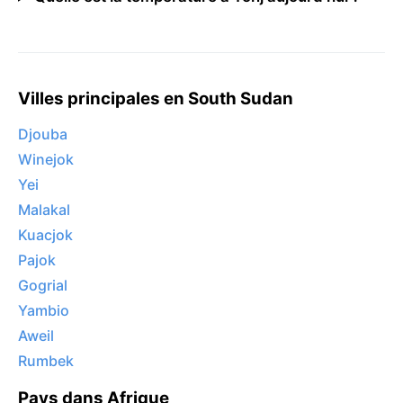
Villes principales en South Sudan
Djouba
Winejok
Yei
Malakal
Kuacjok
Pajok
Gogrial
Yambio
Aweil
Rumbek
Pays dans Afrique