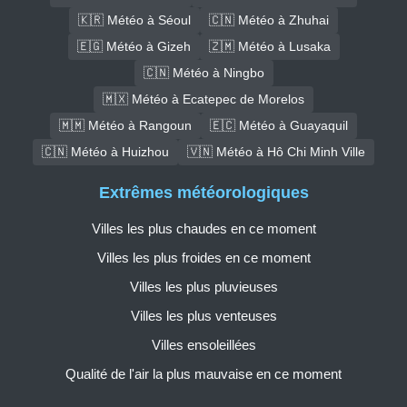
🇰🇷 Météo à Séoul
🇨🇳 Météo à Zhuhai
🇪🇬 Météo à Gizeh
🇿🇲 Météo à Lusaka
🇨🇳 Météo à Ningbo
🇲🇽 Météo à Ecatepec de Morelos
🇲🇲 Météo à Rangoun
🇪🇨 Météo à Guayaquil
🇨🇳 Météo à Huizhou
🇻🇳 Météo à Hô Chi Minh Ville
Extrêmes météorologiques
Villes les plus chaudes en ce moment
Villes les plus froides en ce moment
Villes les plus pluvieuses
Villes les plus venteuses
Villes ensoleillées
Qualité de l'air la plus mauvaise en ce moment