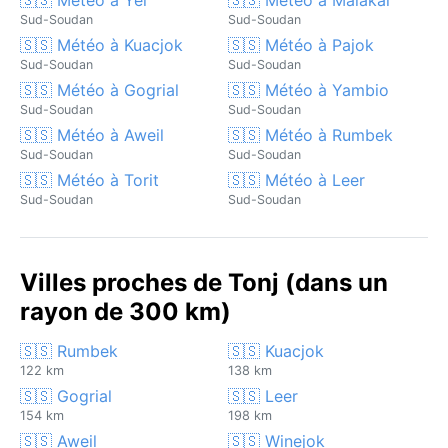
Sud-Soudan
Sud-Soudan
🇸🇸 Météo à Kuacjok
🇸🇸 Météo à Pajok
Sud-Soudan
Sud-Soudan
🇸🇸 Météo à Gogrial
🇸🇸 Météo à Yambio
Sud-Soudan
Sud-Soudan
🇸🇸 Météo à Aweil
🇸🇸 Météo à Rumbek
Sud-Soudan
Sud-Soudan
🇸🇸 Météo à Torit
🇸🇸 Météo à Leer
Sud-Soudan
Sud-Soudan
Villes proches de Tonj (dans un
rayon de 300 km)
🇸🇸 Rumbek
🇸🇸 Kuacjok
122 km
138 km
🇸🇸 Gogrial
🇸🇸 Leer
154 km
198 km
🇸🇸 Aweil
🇸🇸 Winejok