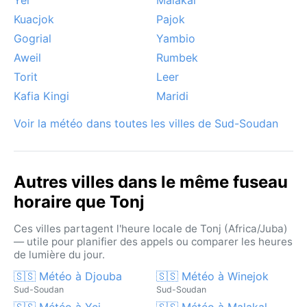
Kuacjok
Pajok
Gogrial
Yambio
Aweil
Rumbek
Torit
Leer
Kafia Kingi
Maridi
Voir la météo dans toutes les villes de Sud-Soudan
Autres villes dans le même fuseau
horaire que Tonj
Ces villes partagent l'heure locale de Tonj (Africa/Juba)
— utile pour planifier des appels ou comparer les heures
de lumière du jour.
🇸🇸 Météo à Djouba
🇸🇸 Météo à Winejok
Sud-Soudan
Sud-Soudan
🇸🇸 Météo à Yei
🇸🇸 Météo à Malakal