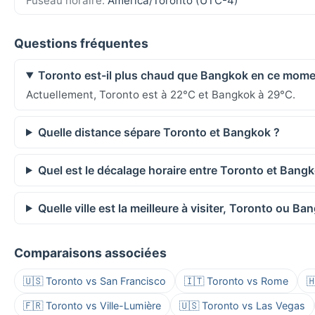
Fuseau horaire:
America/Toronto (UTC-4)
Questions fréquentes
Toronto est-il plus chaud que Bangkok en ce mome
Actuellement, Toronto est à 22°C et Bangkok à 29°C.
Quelle distance sépare Toronto et Bangkok ?
Quel est le décalage horaire entre Toronto et Bang
Quelle ville est la meilleure à visiter, Toronto ou Ba
Comparaisons associées
🇺🇸 Toronto vs San Francisco
🇮🇹 Toronto vs Rome

🇫🇷 Toronto vs Ville-Lumière
🇺🇸 Toronto vs Las Vegas