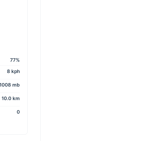
77%
8 kph
1008 mb
10.0 km
0