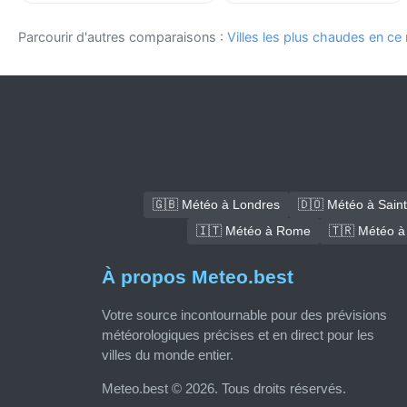
Parcourir d'autres comparaisons :
Villes les plus chaudes en c
🇬🇧 Météo à Londres
🇩🇴 Météo à Sain
🇮🇹 Météo à Rome
🇹🇷 Météo à
À propos Meteo.best
Votre source incontournable pour des prévisions
météorologiques précises et en direct pour les
villes du monde entier.
Meteo.best © 2026. Tous droits réservés.