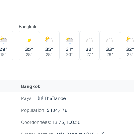
Bangkok
29°
35°
35°
31°
32°
33°
32
19°
28°
28°
26°
27°
28°
28°
Bangkok
Pays:
🇹🇭 Thaïlande
Population:
5,104,476
Coordonnées:
13.75, 100.50