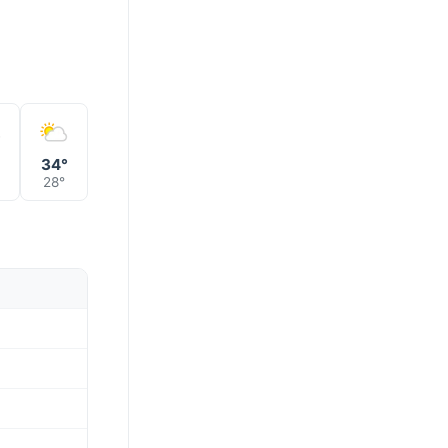
°
34°
28°