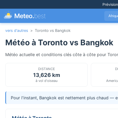
Prévisio
Meteo.
best
Afriq
vers d'autres
>
Toronto vs Bangkok
Météo à Toronto vs Bangkok
Météo actuelle et conditions clés côte à côte pour Toron
DISTANCE
D
13,626 km
à vol d'oiseau
Americ
Pour l'instant, Bangkok est nettement plus chaud — e
Météo à Toronto