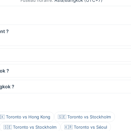
Fuseau horaire:
Asia/Bangkok (UTC+7)
nt ?
kok ?
ngkok ?
🇰 Toronto vs Hong Kong
🇸🇪 Toronto vs Stockholm
🇸🇪 Toronto vs Stockholm
🇰🇷 Toronto vs Séoul