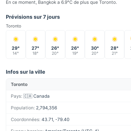
En ce moment, Bangkok a 6.9°C de plus que Toronto.
Prévisions sur 7 jours
Toronto
29°
27°
26°
26°
30°
28°
14°
18°
20°
19°
20°
21°
Infos sur la ville
Toronto
Pays:
🇨🇦 Canada
Population:
2,794,356
Coordonnées:
43.71, -79.40