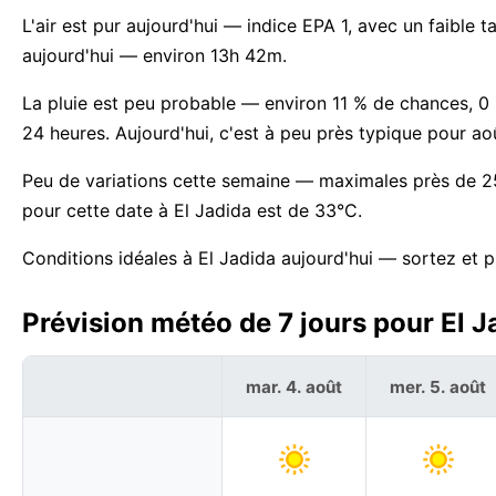
L'air est pur aujourd'hui — indice EPA 1, avec un faibl
aujourd'hui — environ 13h 42m.
La pluie est peu probable — environ 11 % de chances, 
24 heures. Aujourd'hui, c'est à peu près typique pour aoû
Peu de variations cette semaine — maximales près de 25
pour cette date à El Jadida est de 33°C.
Conditions idéales à El Jadida aujourd'hui — sortez et p
Prévision météo de 7 jours pour El J
mar. 4. août
mer. 5. août