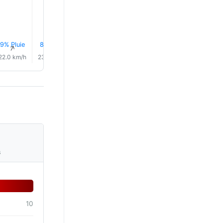
9% Pluie
8% Pluie
7% Pluie
7% Pluie
7% Pluie
7% Plui
↑
↑
↑
↑
↑
↑
22.0 km/h
23.0 km/h
24.0 km/h
24.0 km/h
26.0 km/h
27.0 km/
s
10