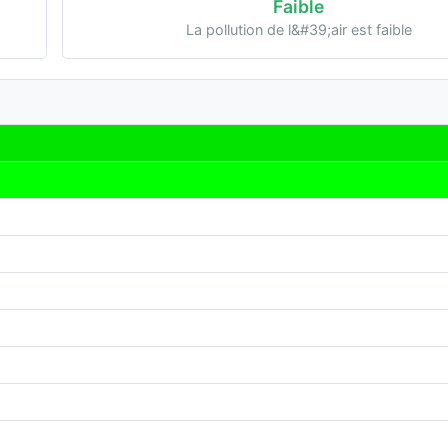
Faible
La pollution de l&#39;air est faible