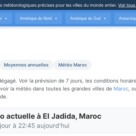
ns météorologiques précises
pour les villes du monde entier
.
Voir tous
ue
Amérique du Nord
Amérique du Sud
Antarcti
▼
▼
▼
Moyennes annuelles
Météo Maroc
gagé. Voir la prévision de 7 jours, les conditions horair
oir la météo dans toutes les grandes villes de
Maroc
, o
de.
o actuelle à El Jadida, Maroc
jour à 22:45 aujourd'hui