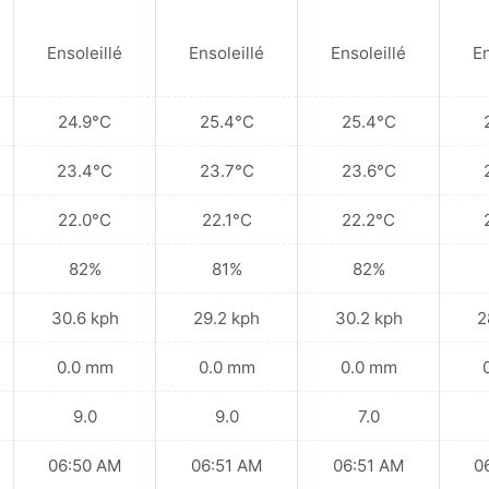
Ensoleillé
Ensoleillé
Ensoleillé
En
24.9°C
25.4°C
25.4°C
23.4°C
23.7°C
23.6°C
22.0°C
22.1°C
22.2°C
82%
81%
82%
30.6 kph
29.2 kph
30.2 kph
2
0.0 mm
0.0 mm
0.0 mm
9.0
9.0
7.0
06:50 AM
06:51 AM
06:51 AM
0