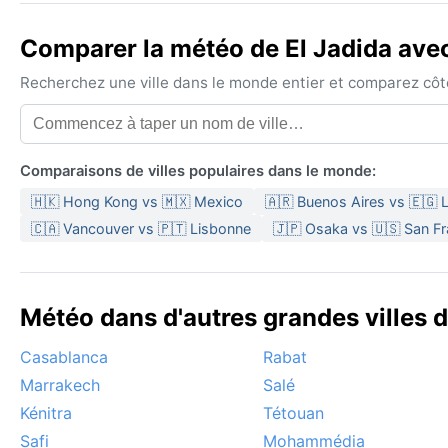
Comparer la météo de El Jadida avec 
Recherchez une ville dans le monde entier et comparez côte 
Comparaisons de villes populaires dans le monde:
🇭🇰 Hong Kong vs 🇲🇽 Mexico
🇦🇷 Buenos Aires vs 🇪🇬 L
🇨🇦 Vancouver vs 🇵🇹 Lisbonne
🇯🇵 Osaka vs 🇺🇸 San F
Météo dans d'autres grandes villes 
Casablanca
Rabat
Marrakech
Salé
Kénitra
Tétouan
Safi
Mohammédia