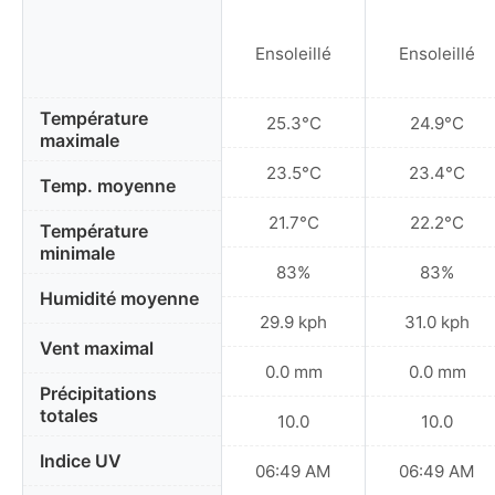
Ensoleillé
Ensoleillé
Température
25.3°C
24.9°C
maximale
23.5°C
23.4°C
Temp. moyenne
21.7°C
22.2°C
Température
minimale
83%
83%
Humidité moyenne
29.9 kph
31.0 kph
Vent maximal
0.0 mm
0.0 mm
Précipitations
totales
10.0
10.0
Indice UV
06:49 AM
06:49 AM