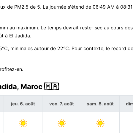
e taux de PM2.5 de 5. La journée s'étend de 06:49 AM à 08:3
0 mm au maximum. Le temps devrait rester sec au cours des
t à El Jadida.
°C, minimales autour de 22°C. Pour contexte, le record de
rofitez-en.
adida, Maroc 🇲🇦
jeu. 6. août
ven. 7. août
sam. 8. août
dim