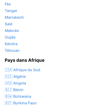
Fès
Tanger
Marrakech
Salé
Meknès
Oujda
Kénitra
Tétouan
Pays dans Afrique
🇿🇦 Afrique du Sud
🇩🇿 Algérie
🇦🇴 Angola
🇧🇯 Bénin
🇧🇼 Botswana
🇧🇫 Burkina Faso