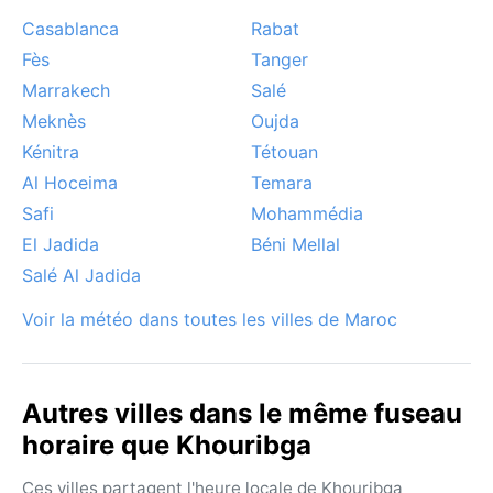
Casablanca
Rabat
Fès
Tanger
Marrakech
Salé
Meknès
Oujda
Kénitra
Tétouan
Al Hoceima
Temara
Safi
Mohammédia
El Jadida
Béni Mellal
Salé Al Jadida
Voir la météo dans toutes les villes de Maroc
Autres villes dans le même fuseau
horaire que Khouribga
Ces villes partagent l'heure locale de Khouribga