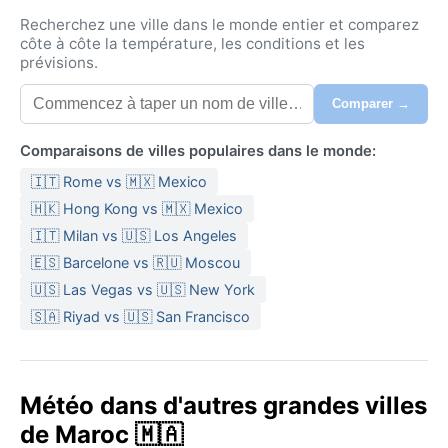
Recherchez une ville dans le monde entier et comparez
côte à côte la température, les conditions et les
prévisions.
Comparer →
Comparaisons de villes populaires dans le monde:
🇮🇹 Rome vs 🇲🇽 Mexico
🇭🇰 Hong Kong vs 🇲🇽 Mexico
🇮🇹 Milan vs 🇺🇸 Los Angeles
🇪🇸 Barcelone vs 🇷🇺 Moscou
🇺🇸 Las Vegas vs 🇺🇸 New York
🇸🇦 Riyad vs 🇺🇸 San Francisco
Météo dans d'autres grandes villes
de Maroc 🇲🇦