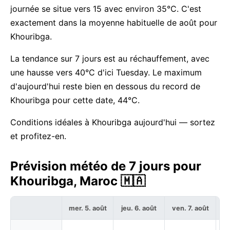
journée se situe vers 15 avec environ 35°C. C'est
exactement dans la moyenne habituelle de août pour
Khouribga.
La tendance sur 7 jours est au réchauffement, avec
une hausse vers 40°C d'ici Tuesday. Le maximum
d'aujourd'hui reste bien en dessous du record de
Khouribga pour cette date, 44°C.
Conditions idéales à Khouribga aujourd'hui — sortez
et profitez-en.
Prévision météo de 7 jours pour
Khouribga, Maroc 🇲🇦
mer. 5. août
jeu. 6. août
ven. 7. août
sa