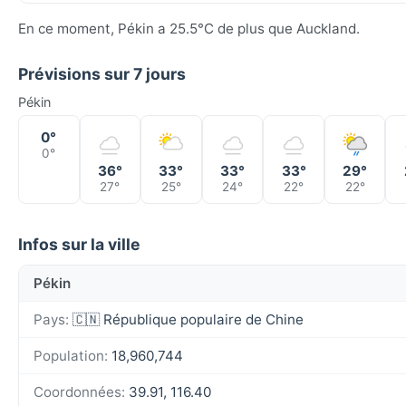
En ce moment, Pékin a 25.5°C de plus que Auckland.
Prévisions sur 7 jours
Pékin
0°
0°
36°
33°
33°
33°
29°
27°
25°
24°
22°
22°
Infos sur la ville
Pékin
Pays:
🇨🇳 République populaire de Chine
Population:
18,960,744
Coordonnées:
39.91, 116.40