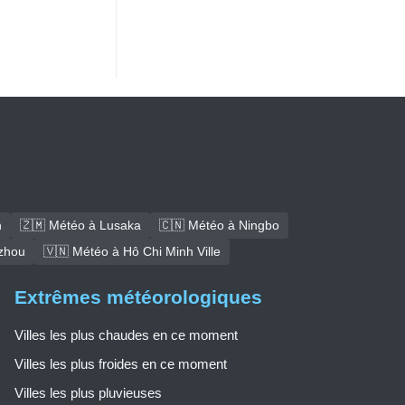
h
🇿🇲 Météo à Lusaka
🇨🇳 Météo à Ningbo
zhou
🇻🇳 Météo à Hô Chi Minh Ville
Extrêmes météorologiques
Villes les plus chaudes en ce moment
Villes les plus froides en ce moment
Villes les plus pluvieuses