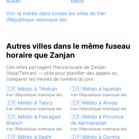
Būkān
Babol
Voir la météo dans toutes les villes de Iran
(République islamique de)
Autres villes dans le même fuseau
horaire que Zanjan
Ces villes partagent l'heure locale de Zanjan
(Asia/Tehran) — utile pour planifier des appels ou
comparer les heures de lumière du jour.
🇮🇷 Météo à Téhéran
🇮🇷 Météo à Ispahan
Iran (République islamique de)
Iran (République islamique de)
🇮🇷 Météo à Tabriz
🇮🇷 Météo à Ahvaz
Iran (République islamique de)
Iran (République islamique de)
🇮🇷 Météo à Pasragad
🇮🇷 Météo à Province
Branch
de Kermanshah
Iran (République islamique de)
Iran (République islamique de)
🇮🇷 Météo à Rasht
🇮🇷 Météo à Ourmia