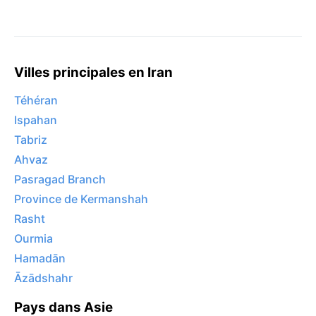
Villes principales en Iran
Téhéran
Ispahan
Tabriz
Ahvaz
Pasragad Branch
Province de Kermanshah
Rasht
Ourmia
Hamadān
Āzādshahr
Pays dans Asie