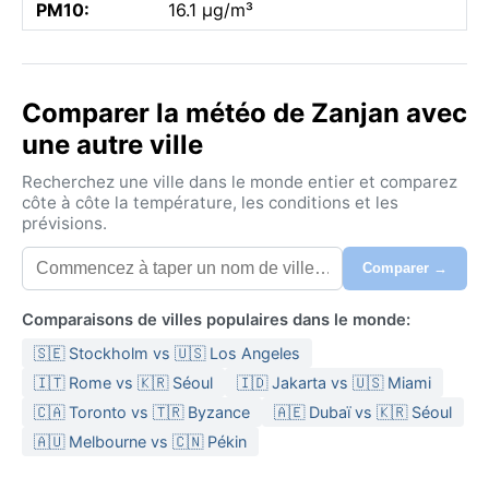
PM10:
16.1 µg/m³
Comparer la météo de Zanjan avec
une autre ville
Recherchez une ville dans le monde entier et comparez
côte à côte la température, les conditions et les
prévisions.
Comparer →
Comparaisons de villes populaires dans le monde:
🇸🇪 Stockholm vs 🇺🇸 Los Angeles
🇮🇹 Rome vs 🇰🇷 Séoul
🇮🇩 Jakarta vs 🇺🇸 Miami
🇨🇦 Toronto vs 🇹🇷 Byzance
🇦🇪 Dubaï vs 🇰🇷 Séoul
🇦🇺 Melbourne vs 🇨🇳 Pékin