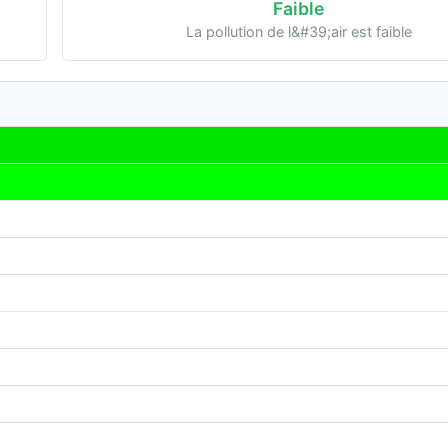
Faible
La pollution de l&#39;air est faible