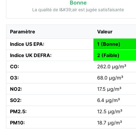
Bonne
La qualité de l&#39;air est jugée satisfaisante
Paramètre
Valeur
Indice US EPA:
1 (Bonne)
Indice UK DEFRA:
2 (Faible)
CO:
262.0 µg/m³
O3:
68.0 µg/m³
NO2:
17.5 µg/m³
SO2:
6.4 µg/m³
PM2.5:
12.5 µg/m³
PM10:
18.7 µg/m³