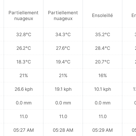
Partiellement
Partiellement
Ensoleillé
En
nuageux
nuageux
32.8°C
34.3°C
35.2°C
26.2°C
27.6°C
28.4°C
18.3°C
19.4°C
20.7°C
21%
21%
16%
26.6 kph
19.1 kph
10.1 kph
1
0.0 mm
0.0 mm
0.0 mm
11.0
11.0
11.0
05:27 AM
05:28 AM
05:29 AM
0