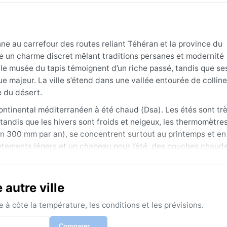
ne au carrefour des routes reliant Téhéran et la province du
ie un charme discret mêlant traditions persanes et modernité
 le musée du tapis témoignent d’un riche passé, tandis que se
 majeur. La ville s’étend dans une vallée entourée de colline
e du désert.
continental méditerranéen à été chaud (Dsa). Les étés sont t
andis que les hivers sont froids et neigeux, les thermomètre
on 300 mm par an), se concentrent surtout au printemps et e
 vêtements légers et un chapeau pour l’été, des couches chaud
le pour les saisons intermédiaires.
(avril-mai) et l’automne (septembre-octobre), quand les tempé
autre ville
pporter des chutes de neige notables, perturbant parfois les
réable grâce à la faible humidité. Des vents secs et poussiére
à côte la température, les conditions et les prévisions.
légères, mais les phénomènes extrêmes comme les cyclones ou
urs une expérience authentique des saisons iraniennes.
Comparer →