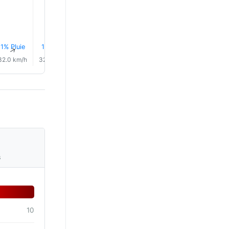
24.0°
1% Pluie
1% Pluie
1% Pluie
1% Pluie
2% Pluie
3% Plui
↑
↑
↑
↑
↑
↑
32.0 km/h
32.0 km/h
29.0 km/h
20.0 km/h
14.0 km/h
8.0 km/
s
10