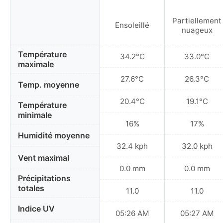
Partiellement
Ensoleillé
nuageux
Température
34.2°C
33.0°C
maximale
27.6°C
26.3°C
Temp. moyenne
20.4°C
19.1°C
Température
minimale
16%
17%
Humidité moyenne
32.4 kph
32.0 kph
Vent maximal
0.0 mm
0.0 mm
Précipitations
totales
11.0
11.0
Indice UV
05:26 AM
05:27 AM