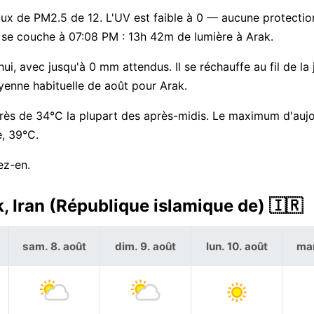
taux de PM2.5 de 12. L'UV est faible à 0 — aucune protectio
il se couche à 07:08 PM : 13h 42m de lumière à Arak.
hui, avec jusqu'à 0 mm attendus. Il se réchauffe au fil de la
enne habituelle de août pour Arak.
près de 34°C la plupart des après-midis. Le maximum d'aujo
e, 39°C.
ez-en.
, Iran (République islamique de) 🇮🇷
sam. 8. août
dim. 9. août
lun. 10. août
mar