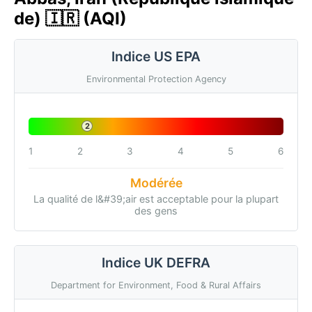
de) 🇮🇷 (AQI)
Indice US EPA
Environmental Protection Agency
2
1
2
3
4
5
6
Modérée
La qualité de l&#39;air est acceptable pour la plupart
des gens
Indice UK DEFRA
Department for Environment, Food & Rural Affairs