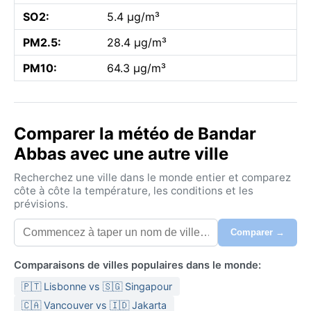
SO2:
5.4 µg/m³
PM2.5:
28.4 µg/m³
PM10:
64.3 µg/m³
Comparer la météo de Bandar
Abbas avec une autre ville
Recherchez une ville dans le monde entier et comparez
côte à côte la température, les conditions et les
prévisions.
Comparer →
Comparaisons de villes populaires dans le monde:
🇵🇹 Lisbonne vs 🇸🇬 Singapour
🇨🇦 Vancouver vs 🇮🇩 Jakarta