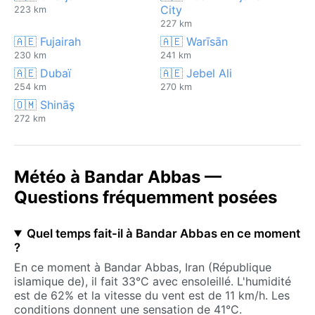
City
223 km
227 km
🇦🇪 Fujairah
🇦🇪 Warīsān
230 km
241 km
🇦🇪 Dubaï
🇦🇪 Jebel Ali
254 km
270 km
🇴🇲 Shināş
272 km
Météo à Bandar Abbas —
Questions fréquemment posées
Quel temps fait-il à Bandar Abbas en ce moment
?
En ce moment à Bandar Abbas, Iran (République
islamique de), il fait 33°C avec ensoleillé. L'humidité
est de 62% et la vitesse du vent est de 11 km/h. Les
conditions donnent une sensation de 41°C.