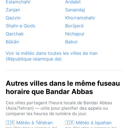
Eslamchahr
Ardabil
Zanjan
Sanandaj
Qazvin
Khorramshahr
Shahr-e Qods
Borūjerd
Qarchak
Nichapur
Būkān
Babol
Voir la météo dans toutes les villes de Iran
(République islamique de)
Autres villes dans le même fuseau
horaire que Bandar Abbas
Ces villes partagent l'heure locale de Bandar Abbas
(Asia/Tehran) — utile pour planifier des appels ou
comparer les heures de lumière du jour.
🇮🇷 Météo à Téhéran
🇮🇷 Météo à Ispahan