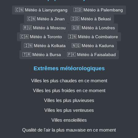
🇨🇳 Météo à Lianyungang
🇮🇩 Météo à Palembang
🇨🇳 Météo à Jinan
🇮🇩 Météo à Bekasi
🇷🇺 Météo à Moscou
🇬🇧 Météo à Londres
🇨🇦 Météo à Toronto
🇮🇳 Météo à Coimbatore
🇮🇳 Météo à Kolkata
🇳🇬 Météo à Kaduna
🇹🇷 Météo à Bursa
🇵🇰 Météo à Faisalabad
Extrêmes météorologiques
Villes les plus chaudes en ce moment
Villes les plus froides en ce moment
Villes les plus pluvieuses
Villes les plus venteuses
Villes ensoleillées
Qualité de l'air la plus mauvaise en ce moment