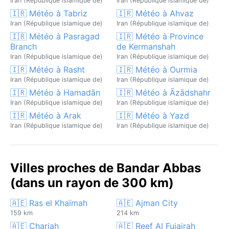
Iran (République islamique de)
Iran (République islamique de)
🇮🇷 Météo à Tabriz
🇮🇷 Météo à Ahvaz
Iran (République islamique de)
Iran (République islamique de)
🇮🇷 Météo à Pasragad
🇮🇷 Météo à Province
Branch
de Kermanshah
Iran (République islamique de)
Iran (République islamique de)
🇮🇷 Météo à Rasht
🇮🇷 Météo à Ourmia
Iran (République islamique de)
Iran (République islamique de)
🇮🇷 Météo à Hamadān
🇮🇷 Météo à Āzādshahr
Iran (République islamique de)
Iran (République islamique de)
🇮🇷 Météo à Arak
🇮🇷 Météo à Yazd
Iran (République islamique de)
Iran (République islamique de)
Villes proches de Bandar Abbas
(dans un rayon de 300 km)
🇦🇪 Ras el Khaïmah
🇦🇪 Ajman City
159 km
214 km
🇦🇪 Charjah
🇦🇪 Reef Al Fujairah