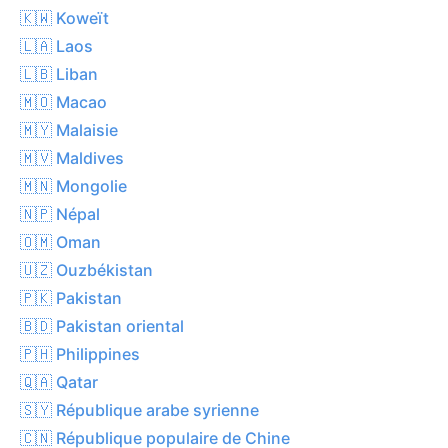
🇰🇼 Koweït
🇱🇦 Laos
🇱🇧 Liban
🇲🇴 Macao
🇲🇾 Malaisie
🇲🇻 Maldives
🇲🇳 Mongolie
🇳🇵 Népal
🇴🇲 Oman
🇺🇿 Ouzbékistan
🇵🇰 Pakistan
🇧🇩 Pakistan oriental
🇵🇭 Philippines
🇶🇦 Qatar
🇸🇾 République arabe syrienne
🇨🇳 République populaire de Chine