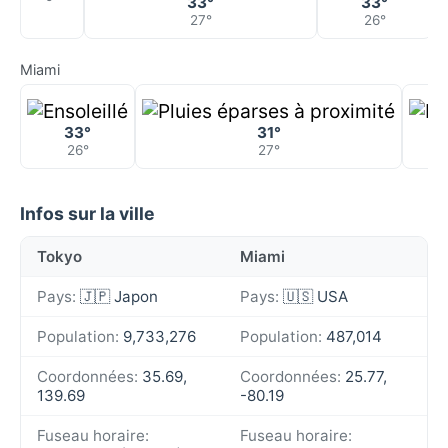
33°
33°
27°
26°
Miami
33°
31°
26°
27°
Infos sur la ville
Tokyo
Miami
Pays:
🇯🇵 Japon
Pays:
🇺🇸 USA
Population:
9,733,276
Population:
487,014
Coordonnées:
35.69,
Coordonnées:
25.77,
139.69
-80.19
Fuseau horaire:
Fuseau horaire: