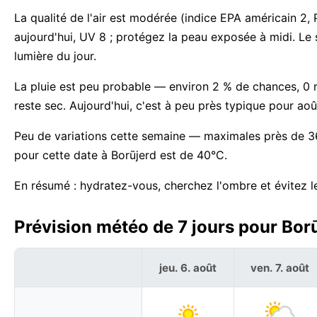
La qualité de l'air est modérée (indice EPA américain 2,
aujourd'hui, UV 8 ; protégez la peau exposée à midi. Le 
lumière du jour.
La pluie est peu probable — environ 2 % de chances, 0 
reste sec. Aujourd'hui, c'est à peu près typique pour aoû
Peu de variations cette semaine — maximales près de 36
pour cette date à Borūjerd est de 40°C.
En résumé : hydratez-vous, cherchez l'ombre et évitez le 
Prévision météo de 7 jours pour Borū
jeu. 6. août
ven. 7. août