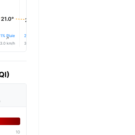
24.0°
21.0°
21.0°
20.0°
20.0°
20.0°
1% Pluie
2% Pluie
3% Pluie
5% Pluie
4% Pluie
3% Plui
↑
↑
↑
↑
↑
↑
3.0 km/h
3.0 km/h
4.0 km/h
5.0 km/h
5.0 km/h
6.0 km/
QI)
s
10