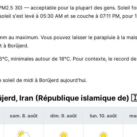
 PM2.5 30) — acceptable pour la plupart des gens. Soleil fo
soleil s'est levé à 05:30 AM et se couche à 07:11 PM, pour
mm au maximum. Vous pouvez laisser le parapluie à la mais
t à Borūjerd.
°C, minimales autour de 18°C. Pour contexte, le record de
soleil de midi à Borūjerd aujourd'hui.
jerd, Iran (République islamique de) 
sam. 8. août
dim. 9. août
lun. 10. août
mar