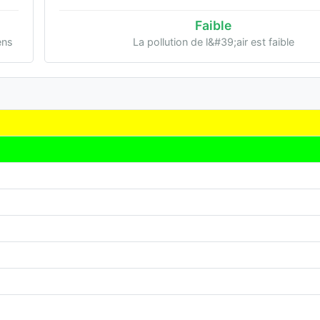
Faible
ens
La pollution de l&#39;air est faible