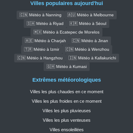
Villes populaires aujourd'hui
🇨🇳 Météo à Nanning
🇦🇺 Météo à Melbourne
🇸🇦 Météo à Riyad
🇰🇷 Météo à Séoul
🇲🇽 Météo à Ecatepec de Morelos
🇦🇪 Météo à Charjah
🇨🇳 Météo à Jinan
🇹🇷 Météo à Izmir
🇨🇳 Météo à Wenzhou
🇨🇳 Météo à Hangzhou
🇮🇳 Météo à Kallakurichi
🇬🇭 Météo à Kumasi
Extrêmes météorologiques
Villes les plus chaudes en ce moment
Villes les plus froides en ce moment
Villes les plus pluvieuses
Villes les plus venteuses
Villes ensoleillées