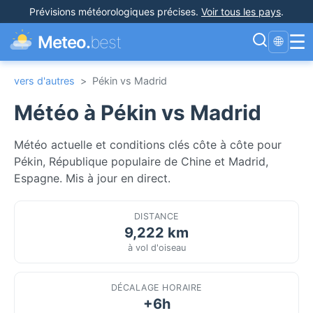
Prévisions météorologiques précises
.
Voir tous les pays
.
☰
Meteo.
best
🌐
vers d'autres
>
Pékin vs Madrid
Météo à Pékin vs Madrid
Météo actuelle et conditions clés côte à côte pour
Pékin, République populaire de Chine et Madrid,
Espagne. Mis à jour en direct.
DISTANCE
9,222 km
à vol d'oiseau
DÉCALAGE HORAIRE
+6h