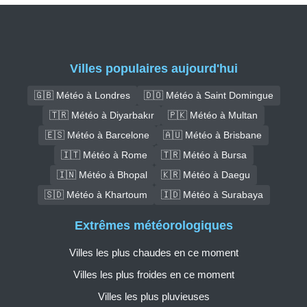
Villes populaires aujourd'hui
🇬🇧 Météo à Londres
🇩🇴 Météo à Saint Domingue
🇹🇷 Météo à Diyarbakır
🇵🇰 Météo à Multan
🇪🇸 Météo à Barcelone
🇦🇺 Météo à Brisbane
🇮🇹 Météo à Rome
🇹🇷 Météo à Bursa
🇮🇳 Météo à Bhopal
🇰🇷 Météo à Daegu
🇸🇩 Météo à Khartoum
🇮🇩 Météo à Surabaya
Extrêmes météorologiques
Villes les plus chaudes en ce moment
Villes les plus froides en ce moment
Villes les plus pluvieuses