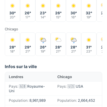
30°
26°
23°
26°
30°
32°
29
20°
17°
14°
15°
16°
19°
19°
Chicago
28°
29°
26°
28°
28°
31°
28
18°
21°
19°
21°
21°
23°
20°
Infos sur la ville
Londres
Chicago
Pays:
🇬🇧 Royaume-
Pays:
🇺🇸 USA
Uni
Population:
8,961,989
Population:
2,664,452