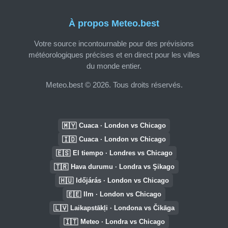
À propos Meteo.best
Votre source incontournable pour des prévisions
météorologiques précises et en direct pour les villes
du monde entier.
Meteo.best © 2026. Tous droits réservés.
🇲🇾
Cuaca · London vs Chicago
🇮🇩
Cuaca · London vs Chicago
🇪🇸
El tiempo · Londres vs Chicago
🇹🇷
Hava durumu · Londra vs Şikago
🇭🇺
Időjárás · London vs Chicago
🇪🇪
Ilm · London vs Chicago
🇱🇻
Laikapstākļi · Londona vs Čikāga
🇮🇹
Meteo · Londra vs Chicago