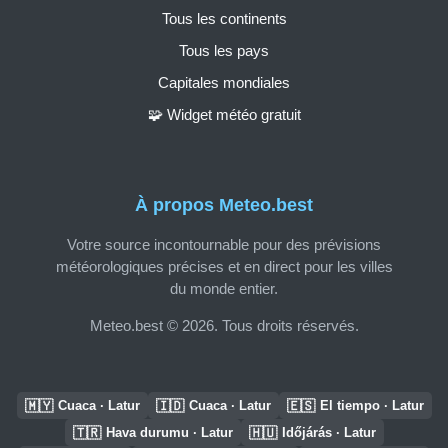
Tous les continents
Tous les pays
Capitales mondiales
🧩 Widget météo gratuit
À propos Meteo.best
Votre source incontournable pour des prévisions
météorologiques précises et en direct pour les villes
du monde entier.
Meteo.best © 2026. Tous droits réservés.
🇲🇾
🇮🇩
🇪🇸
Cuaca · Latur
Cuaca · Latur
El tiempo · Latur
🇹🇷
🇭🇺
Hava durumu · Latur
Időjárás · Latur