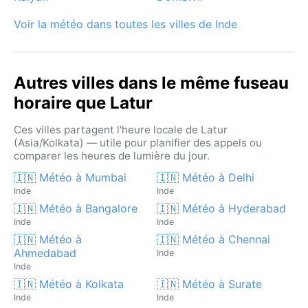
Voir la météo dans toutes les villes de Inde
Autres villes dans le même fuseau
horaire que Latur
Ces villes partagent l'heure locale de Latur
(Asia/Kolkata) — utile pour planifier des appels ou
comparer les heures de lumière du jour.
🇮🇳 Météo à Mumbai
🇮🇳 Météo à Delhi
Inde
Inde
🇮🇳 Météo à Bangalore
🇮🇳 Météo à Hyderabad
Inde
Inde
🇮🇳 Météo à
🇮🇳 Météo à Chennai
Ahmedabad
Inde
Inde
🇮🇳 Météo à Kolkata
🇮🇳 Météo à Surate
Inde
Inde