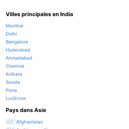
Villes principales en India
Mumbai
Delhi
Bangalore
Hyderabad
Ahmedabad
Chennai
Kolkata
Surate
Pune
Lucknow
Pays dans Asie
🇦🇫 Afghanistan