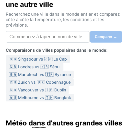
une autre ville
Recherchez une ville dans le monde entier et comparez
côte à côte la température, les conditions et les
prévisions.
Comparer →
Comparaisons de villes populaires dans le monde:
🇸🇬 Singapour vs 🇿🇦 Le Cap
🇬🇧 Londres vs 🇰🇷 Séoul
🇲🇦 Marrakech vs 🇹🇷 Byzance
🇨🇭 Zurich vs 🇩🇰 Copenhague
🇨🇦 Vancouver vs 🇮🇪 Dublin
🇦🇺 Melbourne vs 🇹🇭 Bangkok
Météo dans d'autres grandes villes