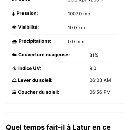
🌡️
Pression:
1007.0 mb
👁️
Visibilité:
10.0 km
🌧️
Précipitations:
0.0 mm
☁️
Couverture nuageuse:
81%
☀️
Indice UV:
9.0
🌅
Lever du soleil:
06:03 AM
🌇
Coucher du soleil:
06:56 PM
Quel temps fait-il à Latur en ce