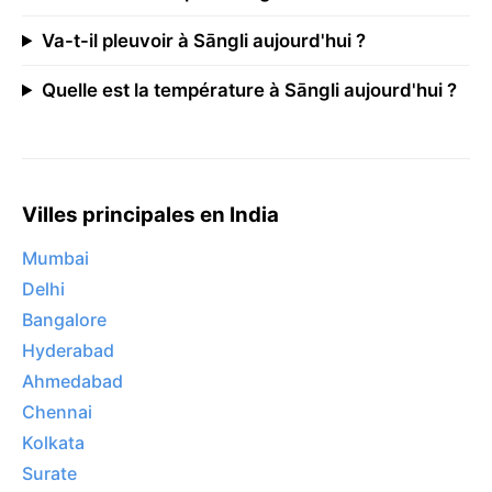
Va-t-il pleuvoir à Sāngli aujourd'hui ?
Quelle est la température à Sāngli aujourd'hui ?
Villes principales en India
Mumbai
Delhi
Bangalore
Hyderabad
Ahmedabad
Chennai
Kolkata
Surate