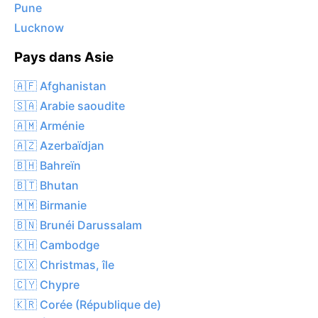
Pune
Lucknow
Pays dans Asie
🇦🇫 Afghanistan
🇸🇦 Arabie saoudite
🇦🇲 Arménie
🇦🇿 Azerbaïdjan
🇧🇭 Bahreïn
🇧🇹 Bhutan
🇲🇲 Birmanie
🇧🇳 Brunéi Darussalam
🇰🇭 Cambodge
🇨🇽 Christmas, île
🇨🇾 Chypre
🇰🇷 Corée (République de)