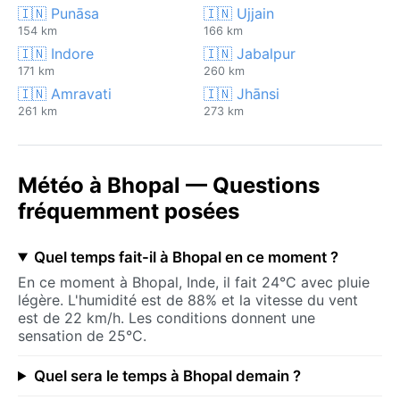
🇮🇳 Punāsa
🇮🇳 Ujjain
154 km
166 km
🇮🇳 Indore
🇮🇳 Jabalpur
171 km
260 km
🇮🇳 Amravati
🇮🇳 Jhānsi
261 km
273 km
Météo à Bhopal — Questions
fréquemment posées
Quel temps fait-il à Bhopal en ce moment ?
En ce moment à Bhopal, Inde, il fait 24°C avec pluie
légère. L'humidité est de 88% et la vitesse du vent
est de 22 km/h. Les conditions donnent une
sensation de 25°C.
Quel sera le temps à Bhopal demain ?