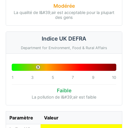
Modérée
La qualité de l&#39;air est acceptable pour la plupart
des gens
Indice UK DEFRA
Department for Environment, Food & Rural Affairs
3
1
3
5
7
9
10
Faible
La pollution de l&#39;air est faible
Paramètre
Valeur