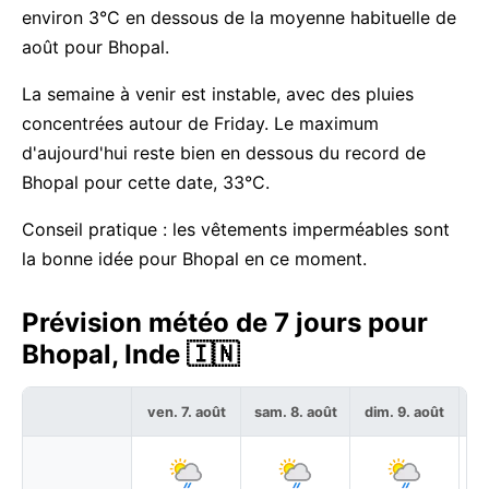
environ 3°C en dessous de la moyenne habituelle de
août pour Bhopal.
La semaine à venir est instable, avec des pluies
concentrées autour de Friday. Le maximum
d'aujourd'hui reste bien en dessous du record de
Bhopal pour cette date, 33°C.
Conseil pratique : les vêtements imperméables sont
la bonne idée pour Bhopal en ce moment.
Prévision météo de 7 jours pour
Bhopal, Inde 🇮🇳
ven. 7. août
sam. 8. août
dim. 9. août
lu