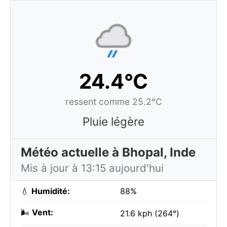
24.4°C
ressent comme 25.2°C
Pluie légère
Météo actuelle à Bhopal, Inde
Mis à jour à 13:15 aujourd'hui
💧
Humidité:
88%
🌬️
Vent:
21.6 kph (264°)