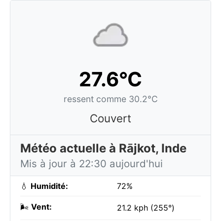
27.6°C
ressent comme 30.2°C
Couvert
Météo actuelle à Rājkot, Inde
Mis à jour à 22:30 aujourd'hui
💧
Humidité:
72%
🌬️
Vent:
21.2 kph (255°)