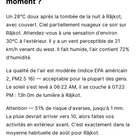
moment ?
Un 28°C doux après la tombée de la nuit à Rājkot,
avec couvert. Ciel partiellement nuageux ce soir sur
Rājkot. Attendez-vous à une sensation d'environ
30°C à l'extérieur. Il y a un vent perceptible de 21
km/h venant du west. Il fait humide, l'air contient 72%
d'humidité.
La qualité de l'air est modérée (indice EPA américain
2, PM2.5 16) — acceptable pour la plupart des gens.
Le soleil s'est levé à 06:22 AM, il se couche à 07:22
PM : 13h 0m de lumière à Rājkot.
Attention — 51% de risque d'averses, jusqu'à 1 mm.
La pluie devrait arriver vers 10, alors faites vos
activités en extérieur avant. C'est exactement dans la
moyenne habituelle de août pour Rājkot.