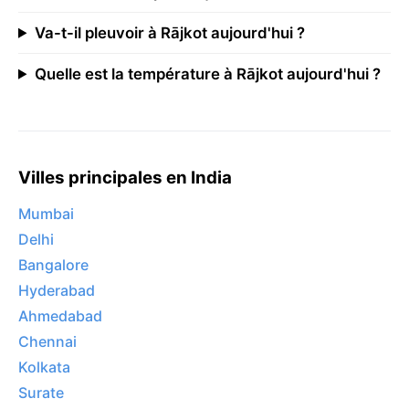
Va-t-il pleuvoir à Rājkot aujourd'hui ?
Quelle est la température à Rājkot aujourd'hui ?
Villes principales en India
Mumbai
Delhi
Bangalore
Hyderabad
Ahmedabad
Chennai
Kolkata
Surate