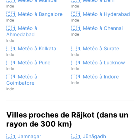
Inde
Inde
🇮🇳 Météo à Bangalore
🇮🇳 Météo à Hyderabad
Inde
Inde
🇮🇳 Météo à
🇮🇳 Météo à Chennai
Ahmedabad
Inde
Inde
🇮🇳 Météo à Kolkata
🇮🇳 Météo à Surate
Inde
Inde
🇮🇳 Météo à Pune
🇮🇳 Météo à Lucknow
Inde
Inde
🇮🇳 Météo à
🇮🇳 Météo à Indore
Coimbatore
Inde
Inde
Villes proches de Rājkot (dans un
rayon de 300 km)
🇮🇳 Jamnagar
🇮🇳 Jūnāgadh