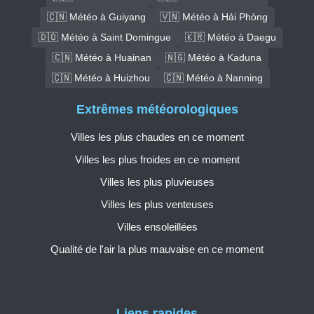
🇨🇳 Météo à Guiyang
🇻🇳 Météo à Hải Phòng
🇩🇴 Météo à Saint Domingue
🇰🇷 Météo à Daegu
🇨🇳 Météo à Huainan
🇳🇬 Météo à Kaduna
🇨🇳 Météo à Huizhou
🇨🇳 Météo à Nanning
Extrêmes météorologiques
Villes les plus chaudes en ce moment
Villes les plus froides en ce moment
Villes les plus pluvieuses
Villes les plus venteuses
Villes ensoleillées
Qualité de l'air la plus mauvaise en ce moment
Liens rapides