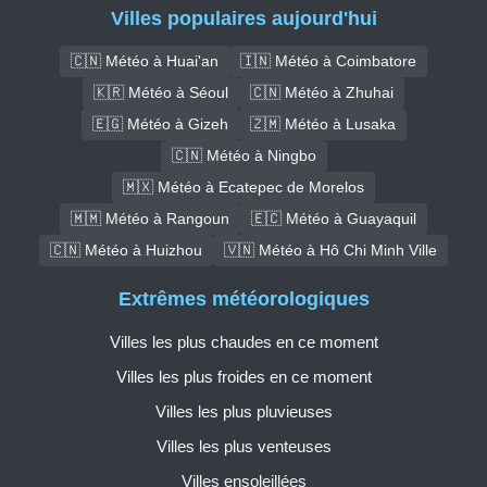
Villes populaires aujourd'hui
🇨🇳 Météo à Huai'an
🇮🇳 Météo à Coimbatore
🇰🇷 Météo à Séoul
🇨🇳 Météo à Zhuhai
🇪🇬 Météo à Gizeh
🇿🇲 Météo à Lusaka
🇨🇳 Météo à Ningbo
🇲🇽 Météo à Ecatepec de Morelos
🇲🇲 Météo à Rangoun
🇪🇨 Météo à Guayaquil
🇨🇳 Météo à Huizhou
🇻🇳 Météo à Hô Chi Minh Ville
Extrêmes météorologiques
Villes les plus chaudes en ce moment
Villes les plus froides en ce moment
Villes les plus pluvieuses
Villes les plus venteuses
Villes ensoleillées