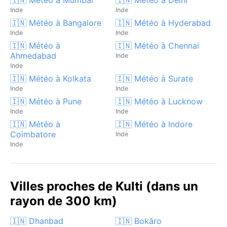
Inde
Inde
🇮🇳 Météo à Bangalore
🇮🇳 Météo à Hyderabad
Inde
Inde
🇮🇳 Météo à
🇮🇳 Météo à Chennai
Ahmedabad
Inde
Inde
🇮🇳 Météo à Kolkata
🇮🇳 Météo à Surate
Inde
Inde
🇮🇳 Météo à Pune
🇮🇳 Météo à Lucknow
Inde
Inde
🇮🇳 Météo à
🇮🇳 Météo à Indore
Coimbatore
Inde
Inde
Villes proches de Kulti (dans un
rayon de 300 km)
🇮🇳 Dhanbad
🇮🇳 Bokāro