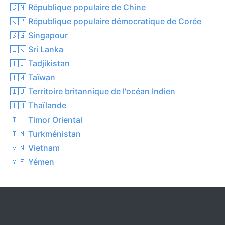
🇨🇳 République populaire de Chine
🇰🇵 République populaire démocratique de Corée
🇸🇬 Singapour
🇱🇰 Sri Lanka
🇹🇯 Tadjikistan
🇹🇼 Taïwan
🇮🇴 Territoire britannique de l'océan Indien
🇹🇭 Thaïlande
🇹🇱 Timor Oriental
🇹🇲 Turkménistan
🇻🇳 Vietnam
🇾🇪 Yémen