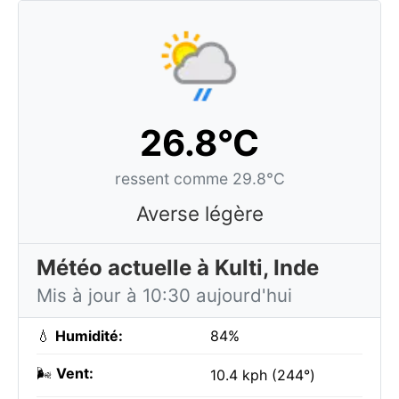
26.8°C
ressent comme 29.8°C
Averse légère
Météo actuelle à Kulti, Inde
Mis à jour à 10:30 aujourd'hui
💧
Humidité:
84%
🌬️
Vent:
10.4 kph (244°)