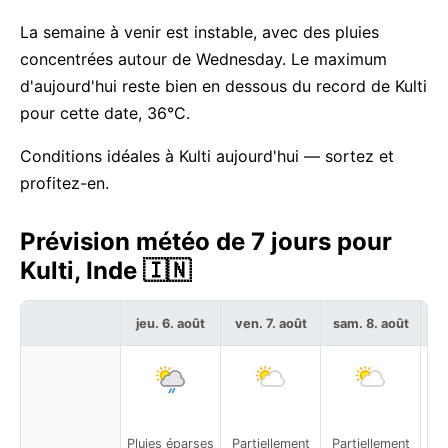
La semaine à venir est instable, avec des pluies
concentrées autour de Wednesday. Le maximum
d'aujourd'hui reste bien en dessous du record de Kulti
pour cette date, 36°C.
Conditions idéales à Kulti aujourd'hui — sortez et
profitez-en.
Prévision météo de 7 jours pour
Kulti, Inde 🇮🇳
jeu. 6. août
ven. 7. août
sam. 8. août
di
Pluies éparses
Partiellement
Partiellement
Pa