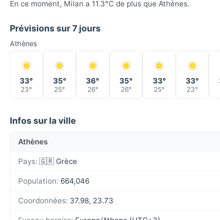
En ce moment, Milan a 11.3°C de plus que Athènes.
Prévisions sur 7 jours
Athènes
33°
35°
36°
35°
33°
33°
23°
25°
26°
26°
25°
23°
Infos sur la ville
Athènes
Pays:
🇬🇷 Grèce
Population:
664,046
Coordonnées:
37.98, 23.73