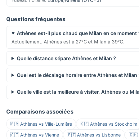
Fuseau horaire:
Europe/Athens (UTC+3)
Questions fréquentes
Athènes est-il plus chaud que Milan en ce moment 
Actuellement, Athènes est à 27°C et Milan à 39°C.
Quelle distance sépare Athènes et Milan ?
Quel est le décalage horaire entre Athènes et Milan 
Quelle ville est la meilleure à visiter, Athènes ou Mil
Comparaisons associées
🇫🇷 Athènes vs Ville-Lumière
🇸🇪 Athènes vs Stockholm
🇦🇹 Athènes vs Vienne
🇵🇹 Athènes vs Lisbonne
🇨🇭