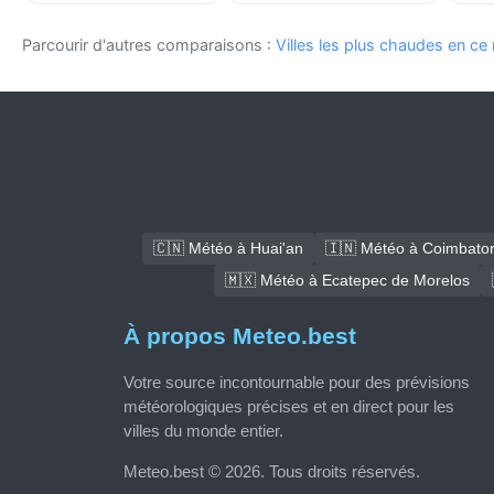
Parcourir d'autres comparaisons :
Villes les plus chaudes en c
🇨🇳 Météo à Huai'an
🇮🇳 Météo à Coimbato
🇲🇽 Météo à Ecatepec de Morelos
À propos Meteo.best
Votre source incontournable pour des prévisions
météorologiques précises et en direct pour les
villes du monde entier.
Meteo.best © 2026. Tous droits réservés.