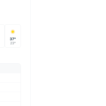
°
37°
23°