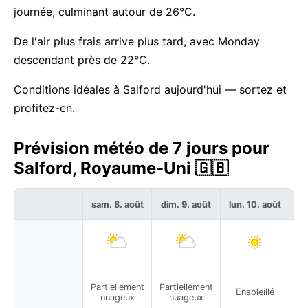
journée, culminant autour de 26°C.
De l'air plus frais arrive plus tard, avec Monday
descendant près de 22°C.
Conditions idéales à Salford aujourd'hui — sortez et
profitez-en.
Prévision météo de 7 jours pour
Salford, Royaume-Uni 🇬🇧
sam. 8. août
dim. 9. août
lun. 10. août
ma
Partiellement
Partiellement
Ensoleillé
nuageux
nuageux