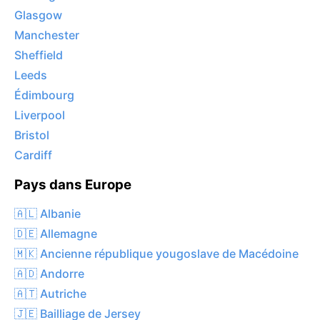
Glasgow
Manchester
Sheffield
Leeds
Édimbourg
Liverpool
Bristol
Cardiff
Pays dans Europe
🇦🇱 Albanie
🇩🇪 Allemagne
🇲🇰 Ancienne république yougoslave de Macédoine
🇦🇩 Andorre
🇦🇹 Autriche
🇯🇪 Bailliage de Jersey