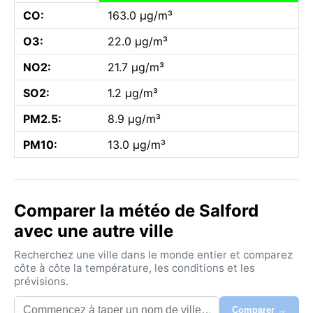
CO:
163.0 µg/m³
O3:
22.0 µg/m³
NO2:
21.7 µg/m³
SO2:
1.2 µg/m³
PM2.5:
8.9 µg/m³
PM10:
13.0 µg/m³
Comparer la météo de Salford
avec une autre ville
Recherchez une ville dans le monde entier et comparez
côte à côte la température, les conditions et les
prévisions.
Comparer →