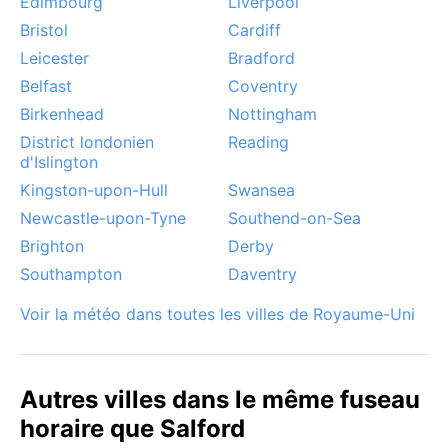
Édimbourg
Liverpool
Bristol
Cardiff
Leicester
Bradford
Belfast
Coventry
Birkenhead
Nottingham
District londonien
Reading
d'Islington
Kingston-upon-Hull
Swansea
Newcastle-upon-Tyne
Southend-on-Sea
Brighton
Derby
Southampton
Daventry
Voir la météo dans toutes les villes de Royaume-Uni
Autres villes dans le même fuseau
horaire que Salford