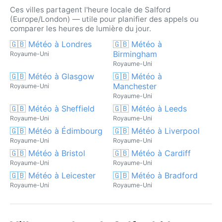
Ces villes partagent l'heure locale de Salford
(Europe/London) — utile pour planifier des appels ou
comparer les heures de lumière du jour.
🇬🇧 Météo à Londres
🇬🇧 Météo à
Birmingham
Royaume-Uni
Royaume-Uni
🇬🇧 Météo à Glasgow
🇬🇧 Météo à
Manchester
Royaume-Uni
Royaume-Uni
🇬🇧 Météo à Sheffield
🇬🇧 Météo à Leeds
Royaume-Uni
Royaume-Uni
🇬🇧 Météo à Édimbourg
🇬🇧 Météo à Liverpool
Royaume-Uni
Royaume-Uni
🇬🇧 Météo à Bristol
🇬🇧 Météo à Cardiff
Royaume-Uni
Royaume-Uni
🇬🇧 Météo à Leicester
🇬🇧 Météo à Bradford
Royaume-Uni
Royaume-Uni