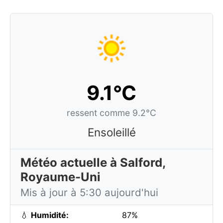
9.1°C
ressent comme 9.2°C
Ensoleillé
Météo actuelle à Salford,
Royaume-Uni
Mis à jour à 5:30 aujourd'hui
💧
Humidité:
87%