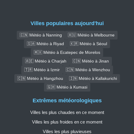
Villes populaires aujourd'hui
🇨🇳 Météo à Nanning
🇦🇺 Météo à Melbourne
🇸🇦 Météo à Riyad
🇰🇷 Météo à Séoul
🇲🇽 Météo à Ecatepec de Morelos
🇦🇪 Météo à Charjah
🇨🇳 Météo à Jinan
🇹🇷 Météo à Izmir
🇨🇳 Météo à Wenzhou
🇨🇳 Météo à Hangzhou
🇮🇳 Météo à Kallakurichi
🇬🇭 Météo à Kumasi
Extrêmes météorologiques
Villes les plus chaudes en ce moment
Villes les plus froides en ce moment
Villes les plus pluvieuses