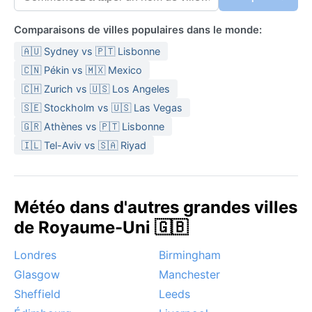
Comparaisons de villes populaires dans le monde:
🇦🇺 Sydney vs 🇵🇹 Lisbonne
🇨🇳 Pékin vs 🇲🇽 Mexico
🇨🇭 Zurich vs 🇺🇸 Los Angeles
🇸🇪 Stockholm vs 🇺🇸 Las Vegas
🇬🇷 Athènes vs 🇵🇹 Lisbonne
🇮🇱 Tel-Aviv vs 🇸🇦 Riyad
Météo dans d'autres grandes villes
de Royaume-Uni 🇬🇧
Londres
Birmingham
Glasgow
Manchester
Sheffield
Leeds