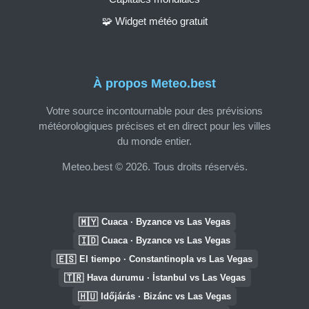
🧩 Widget météo gratuit
À propos Meteo.best
Votre source incontournable pour des prévisions
météorologiques précises et en direct pour les villes
du monde entier.
Meteo.best © 2026. Tous droits réservés.
🇲🇾
Cuaca · Byzance vs Las Vegas
🇮🇩
Cuaca · Byzance vs Las Vegas
🇪🇸
El tiempo · Constantinopla vs Las Vegas
🇹🇷
Hava durumu · İstanbul vs Las Vegas
🇭🇺
Időjárás · Bizánc vs Las Vegas