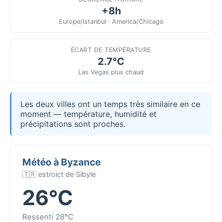
+8h
Europe/Istanbul · America/Chicago
ÉCART DE TEMPÉRATURE
2.7°C
Las Vegas plus chaud
Les deux villes ont un temps très similaire en ce
moment — température, humidité et
précipitations sont proches.
Météo à Byzance
🇹🇷 estroict de Sibyle
26°C
Ressenti 28°C