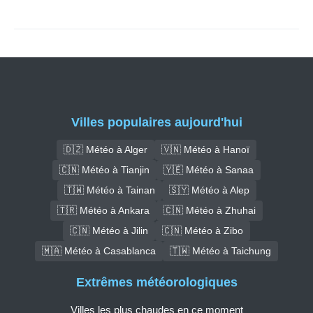
Villes populaires aujourd'hui
🇩🇿 Météo à Alger
🇻🇳 Météo à Hanoï
🇨🇳 Météo à Tianjin
🇾🇪 Météo à Sanaa
🇹🇼 Météo à Tainan
🇸🇾 Météo à Alep
🇹🇷 Météo à Ankara
🇨🇳 Météo à Zhuhai
🇨🇳 Météo à Jilin
🇨🇳 Météo à Zibo
🇲🇦 Météo à Casablanca
🇹🇼 Météo à Taichung
Extrêmes météorologiques
Villes les plus chaudes en ce moment