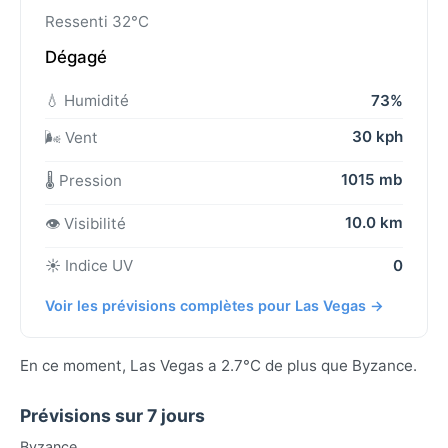
Ressenti 32°C
Dégagé
💧 Humidité
73%
30 kph
🌬️ Vent
1015 mb
🌡️ Pression
10.0 km
👁️ Visibilité
☀️ Indice UV
0
Voir les prévisions complètes pour Las Vegas →
En ce moment, Las Vegas a 2.7°C de plus que Byzance.
Prévisions sur 7 jours
Byzance