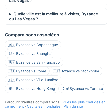
Las Vegas ?
Quelle ville est la meilleure à visiter, Byzance
ou Las Vegas ?
Comparaisons associées
🇩🇰 Byzance vs Copenhague
🇨🇳 Byzance vs Shanghai
🇺🇸 Byzance vs San Francisco
🇮🇹 Byzance vs Rome
🇸🇪 Byzance vs Stockholm
🇫🇷 Byzance vs Ville-Lumière
🇭🇰 Byzance vs Hong Kong
🇨🇦 Byzance vs Toronto
Parcourir d'autres comparaisons :
Villes les plus chaudes en
ce moment
·
Capitales mondiales
·
Plan du site