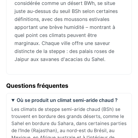
considérée comme un désert BWh, se situe
juste au-dessus du seuil BSh selon certaines
définitions, avec des moussons estivales
apportant une brève humidité – montrant à
quel point ces climats peuvent être
marginaux. Chaque ville offre une saveur
distincte de la steppe : des palais roses de
Jaipur aux savanes d'acacias du Sahel.
Questions fréquentes
Où se produit un climat semi-aride chaud ?
Les climats de steppe semi-aride chaud (BSh) se
trouvent en bordure des grands déserts, comme le
Sahel en bordure du Sahara, dans certaines parties
de l'Inde (Rajasthan), au nord-est du Brésil, au
Mexique, en Afrique australe et à l'intérieur de