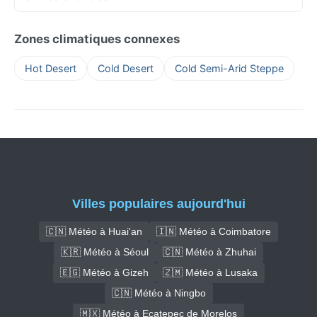
Zones climatiques connexes
Hot Desert
Cold Desert
Cold Semi-Arid Steppe
Villes populaires aujourd'hui
🇨🇳 Météo à Huai'an
🇮🇳 Météo à Coimbatore
🇰🇷 Météo à Séoul
🇨🇳 Météo à Zhuhai
🇪🇬 Météo à Gizeh
🇿🇲 Météo à Lusaka
🇨🇳 Météo à Ningbo
🇲🇽 Météo à Ecatepec de Morelos