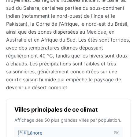
sud du Sahara, certaines parties du sous-continent
indien (notamment le nord-ouest de l'Inde et le
Pakistan), la Corne de l'Afrique, le nord-est du Brésil,
ainsi que des zones dispersées au Mexique, en
Australie et en Afrique du Sud. Les étés sont torrides,
avec des températures diurnes dépassant
régulièrement 40 °C, tandis que les hivers sont doux
à chauds. Les précipitations sont faibles et très
saisonnières, généralement concentrées sur une
courte saison humide qui empêche le paysage de
devenir un désert complet.
Villes principales de ce climat
Affichage des 50 plus grandes villes par population.
🇵🇰
Lâhore
PK