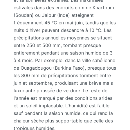
et saisonnières extrêmes. Les maximales
estivales dans des endroits comme Khartoum
(Soudan) ou Jaipur (Inde) atteignent
fréquemment 45 °C en mai-juin, tandis que les
nuits d'hiver peuvent descendre à 10 °C. Les
précipitations annuelles moyennes se situent
entre 250 et 500 mm, tombant presque
entièrement pendant une saison humide de 3
à 4 mois. Par exemple, dans la ville sahélienne
de Ouagadougou (Burkina Faso), presque tous
les 800 mm de précipitations tombent entre
juin et septembre, produisant une brève mais
luxuriante poussée de verdure. Le reste de
l'année est marqué par des conditions arides
et un soleil implacable. L'humidité est faible
sauf pendant la saison humide, ce qui rend la
chaleur sèche plus supportable que celle des
tropiques humides.