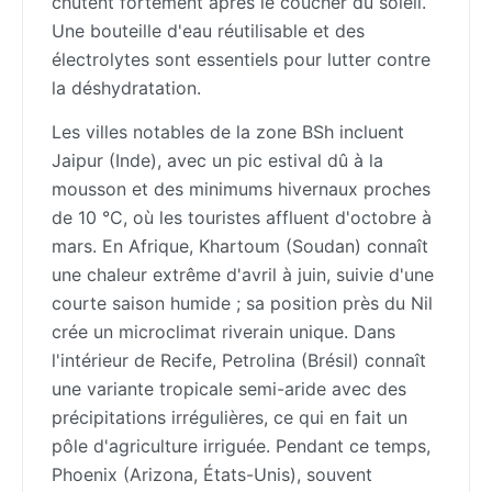
chutent fortement après le coucher du soleil.
Une bouteille d'eau réutilisable et des
électrolytes sont essentiels pour lutter contre
la déshydratation.
Les villes notables de la zone BSh incluent
Jaipur (Inde), avec un pic estival dû à la
mousson et des minimums hivernaux proches
de 10 °C, où les touristes affluent d'octobre à
mars. En Afrique, Khartoum (Soudan) connaît
une chaleur extrême d'avril à juin, suivie d'une
courte saison humide ; sa position près du Nil
crée un microclimat riverain unique. Dans
l'intérieur de Recife, Petrolina (Brésil) connaît
une variante tropicale semi-aride avec des
précipitations irrégulières, ce qui en fait un
pôle d'agriculture irriguée. Pendant ce temps,
Phoenix (Arizona, États-Unis), souvent