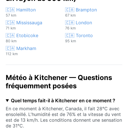
🇨🇦 Hamilton
🇨🇦 Brampton
57 km
67 km
🇨🇦 Mississauga
🇨🇦 London
71 km
76 km
🇨🇦 Etobicoke
🇨🇦 Toronto
80 km
95 km
🇨🇦 Markham
112 km
Météo à Kitchener — Questions
fréquemment posées
Quel temps fait-il à Kitchener en ce moment ?
En ce moment à Kitchener, Canada, il fait 28°C avec
ensoleillé. L'humidité est de 76% et la vitesse du vent
est de 13 km/h. Les conditions donnent une sensation
de 31°C.