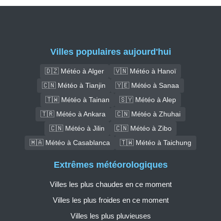
Villes populaires aujourd'hui
🇩🇿 Météo à Alger
🇻🇳 Météo à Hanoï
🇨🇳 Météo à Tianjin
🇾🇪 Météo à Sanaa
🇹🇼 Météo à Tainan
🇸🇾 Météo à Alep
🇹🇷 Météo à Ankara
🇨🇳 Météo à Zhuhai
🇨🇳 Météo à Jilin
🇨🇳 Météo à Zibo
🇲🇦 Météo à Casablanca
🇹🇼 Météo à Taichung
Extrêmes météorologiques
Villes les plus chaudes en ce moment
Villes les plus froides en ce moment
Villes les plus pluvieuses