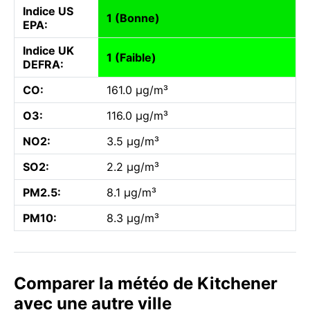
Indice US
1 (Bonne)
EPA:
Indice UK
1 (Faible)
DEFRA:
CO:
161.0 µg/m³
O3:
116.0 µg/m³
NO2:
3.5 µg/m³
SO2:
2.2 µg/m³
PM2.5:
8.1 µg/m³
PM10:
8.3 µg/m³
Comparer la météo de Kitchener
avec une autre ville