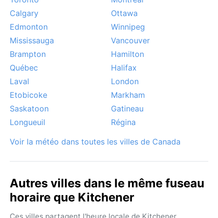
Calgary
Ottawa
Edmonton
Winnipeg
Mississauga
Vancouver
Brampton
Hamilton
Québec
Halifax
Laval
London
Etobicoke
Markham
Saskatoon
Gatineau
Longueuil
Régina
Voir la météo dans toutes les villes de Canada
Autres villes dans le même fuseau
horaire que Kitchener
Ces villes partagent l'heure locale de Kitchener