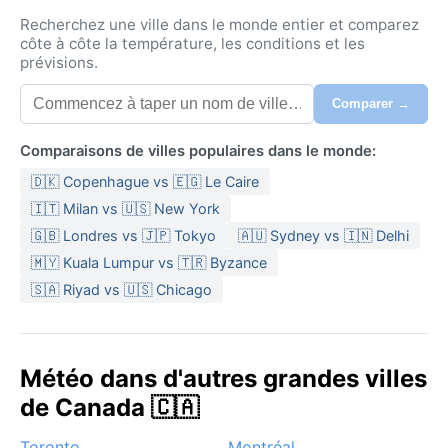
Recherchez une ville dans le monde entier et comparez
côte à côte la température, les conditions et les
prévisions.
Comparer →
Comparaisons de villes populaires dans le monde:
🇩🇰 Copenhague vs 🇪🇬 Le Caire
🇮🇹 Milan vs 🇺🇸 New York
🇬🇧 Londres vs 🇯🇵 Tokyo
🇦🇺 Sydney vs 🇮🇳 Delhi
🇲🇾 Kuala Lumpur vs 🇹🇷 Byzance
🇸🇦 Riyad vs 🇺🇸 Chicago
Météo dans d'autres grandes villes
de Canada 🇨🇦
Toronto
Montréal