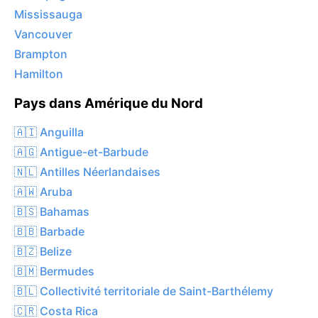
Mississauga
Vancouver
Brampton
Hamilton
Pays dans Amérique du Nord
🇦🇮 Anguilla
🇦🇬 Antigue-et-Barbude
🇳🇱 Antilles Néerlandaises
🇦🇼 Aruba
🇧🇸 Bahamas
🇧🇧 Barbade
🇧🇿 Belize
🇧🇲 Bermudes
🇧🇱 Collectivité territoriale de Saint-Barthélemy
🇨🇷 Costa Rica