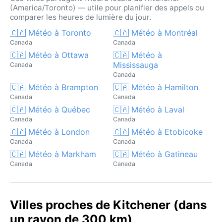
(America/Toronto) — utile pour planifier des appels ou
comparer les heures de lumière du jour.
🇨🇦 Météo à Toronto
🇨🇦 Météo à Montréal
Canada
Canada
🇨🇦 Météo à Ottawa
🇨🇦 Météo à
Mississauga
Canada
Canada
🇨🇦 Météo à Brampton
🇨🇦 Météo à Hamilton
Canada
Canada
🇨🇦 Météo à Québec
🇨🇦 Météo à Laval
Canada
Canada
🇨🇦 Météo à London
🇨🇦 Météo à Etobicoke
Canada
Canada
🇨🇦 Météo à Markham
🇨🇦 Météo à Gatineau
Canada
Canada
Villes proches de Kitchener (dans
un rayon de 300 km)