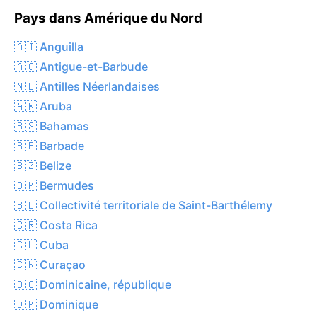
Pays dans Amérique du Nord
🇦🇮 Anguilla
🇦🇬 Antigue-et-Barbude
🇳🇱 Antilles Néerlandaises
🇦🇼 Aruba
🇧🇸 Bahamas
🇧🇧 Barbade
🇧🇿 Belize
🇧🇲 Bermudes
🇧🇱 Collectivité territoriale de Saint-Barthélemy
🇨🇷 Costa Rica
🇨🇺 Cuba
🇨🇼 Curaçao
🇩🇴 Dominicaine, république
🇩🇲 Dominique