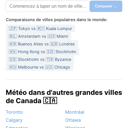
Comparer →
Comparaisons de villes populaires dans le monde:
🇯🇵 Tokyo vs 🇲🇾 Kuala Lumpur
🇳🇱 Amsterdam vs 🇺🇸 Miami
🇦🇷 Buenos Aires vs 🇬🇧 Londres
🇭🇰 Hong Kong vs 🇸🇪 Stockholm
🇸🇪 Stockholm vs 🇹🇷 Byzance
🇦🇺 Melbourne vs 🇺🇸 Chicago
Météo dans d'autres grandes villes
de Canada 🇨🇦
Toronto
Montréal
Calgary
Ottawa
Edmonton
Winnipeg