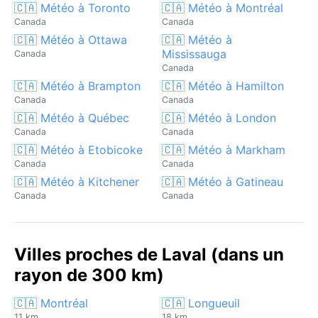
🇨🇦 Météo à Toronto
🇨🇦 Météo à Montréal
Canada
Canada
🇨🇦 Météo à Ottawa
🇨🇦 Météo à
Mississauga
Canada
Canada
🇨🇦 Météo à Brampton
🇨🇦 Météo à Hamilton
Canada
Canada
🇨🇦 Météo à Québec
🇨🇦 Météo à London
Canada
Canada
🇨🇦 Météo à Etobicoke
🇨🇦 Météo à Markham
Canada
Canada
🇨🇦 Météo à Kitchener
🇨🇦 Météo à Gatineau
Canada
Canada
Villes proches de Laval (dans un
rayon de 300 km)
🇨🇦 Montréal
🇨🇦 Longueuil
11 km
18 km