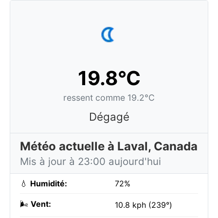
19.8°C
ressent comme 19.2°C
Dégagé
Météo actuelle à Laval, Canada
Mis à jour à 23:00 aujourd'hui
💧
Humidité:
72%
🌬️
Vent:
10.8 kph (239°)