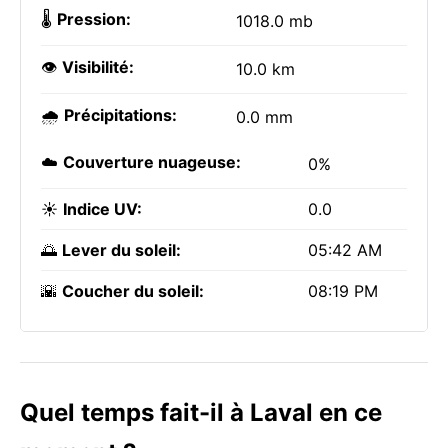
🌡️
Pression:
1018.0 mb
👁️
Visibilité:
10.0 km
🌧️
Précipitations:
0.0 mm
☁️
Couverture nuageuse:
0%
☀️
Indice UV:
0.0
🌅
Lever du soleil:
05:42 AM
🌇
Coucher du soleil:
08:19 PM
Quel temps fait-il à Laval en ce