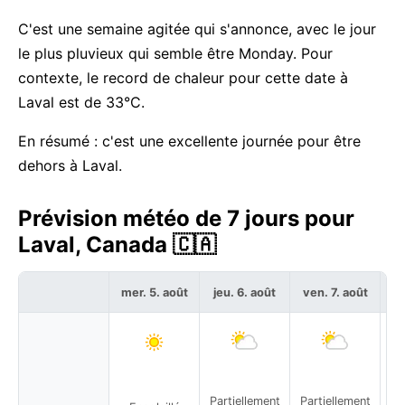
C'est une semaine agitée qui s'annonce, avec le jour
le plus pluvieux qui semble être Monday. Pour
contexte, le record de chaleur pour cette date à
Laval est de 33°C.
En résumé : c'est une excellente journée pour être
dehors à Laval.
Prévision météo de 7 jours pour
Laval, Canada 🇨🇦
mer. 5. août
jeu. 6. août
ven. 7. août
sa
Partiellement
Partiellement
Plu