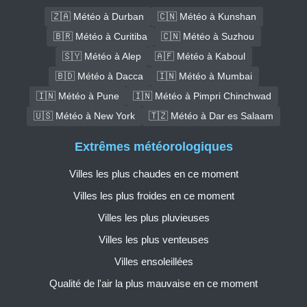
🇿🇦 Météo à Durban
🇨🇳 Météo à Kunshan
🇧🇷 Météo à Curitiba
🇨🇳 Météo à Suzhou
🇸🇾 Météo à Alep
🇦🇫 Météo à Kaboul
🇧🇩 Météo à Dacca
🇮🇳 Météo à Mumbai
🇮🇳 Météo à Pune
🇮🇳 Météo à Pimpri Chinchwad
🇺🇸 Météo à New York
🇹🇿 Météo à Dar es Salaam
Extrêmes météorologiques
Villes les plus chaudes en ce moment
Villes les plus froides en ce moment
Villes les plus pluvieuses
Villes les plus venteuses
Villes ensoleillées
Qualité de l'air la plus mauvaise en ce moment