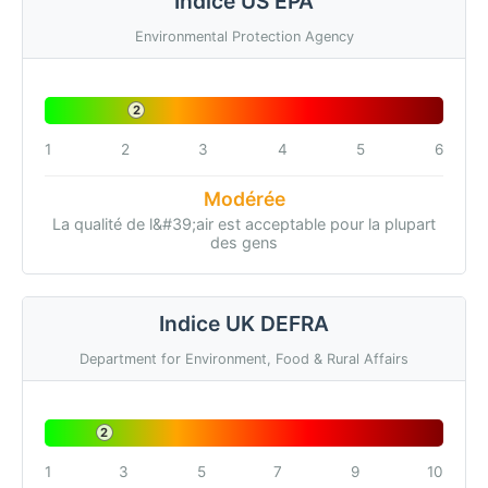
Indice US EPA
Environmental Protection Agency
2
1
2
3
4
5
6
Modérée
La qualité de l&#39;air est acceptable pour la plupart
des gens
Indice UK DEFRA
Department for Environment, Food & Rural Affairs
2
1
3
5
7
9
10