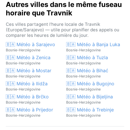
Autres villes dans le même fuseau
horaire que Travnik
Ces villes partagent l'heure locale de Travnik
(Europe/Sarajevo) — utile pour planifier des appels ou
comparer les heures de lumière du jour.
🇧🇦 Météo à Sarajevo
🇧🇦 Météo à Banja Luka
Bosnie-Herzégovine
Bosnie-Herzégovine
🇧🇦 Météo à Zenica
🇧🇦 Météo à Tuzla
Bosnie-Herzégovine
Bosnie-Herzégovine
🇧🇦 Météo à Mostar
🇧🇦 Météo à Bihać
Bosnie-Herzégovine
Bosnie-Herzégovine
🇧🇦 Météo à Ilidža
🇧🇦 Météo à Bugojno
Bosnie-Herzégovine
Bosnie-Herzégovine
🇧🇦 Météo à Brčko
🇧🇦 Météo à Bijeljina
Bosnie-Herzégovine
Bosnie-Herzégovine
🇧🇦 Météo à Prijedor
🇧🇦 Météo à Trebinje
Bosnie-Herzégovine
Bosnie-Herzégovine