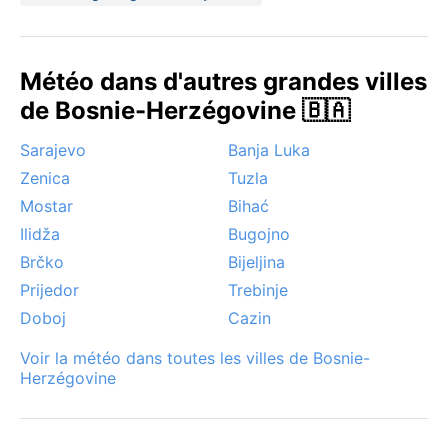
Météo dans d'autres grandes villes
de Bosnie-Herzégovine 🇧🇦
Sarajevo
Banja Luka
Zenica
Tuzla
Mostar
Bihać
Ilidža
Bugojno
Brčko
Bijeljina
Prijedor
Trebinje
Doboj
Cazin
Voir la météo dans toutes les villes de Bosnie-
Herzégovine