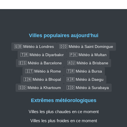
Villes populaires aujourd'hui
🇬🇧 Météo à Londres
🇩🇴 Météo à Saint Domingue
🇹🇷 Météo à Diyarbakır
🇵🇰 Météo à Multan
🇪🇸 Météo à Barcelone
🇦🇺 Météo à Brisbane
🇮🇹 Météo à Rome
🇹🇷 Météo à Bursa
🇮🇳 Météo à Bhopal
🇰🇷 Météo à Daegu
🇸🇩 Météo à Khartoum
🇮🇩 Météo à Surabaya
Extrêmes météorologiques
Villes les plus chaudes en ce moment
Villes les plus froides en ce moment