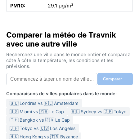
PM10:
29.1 µg/m³
Comparer la météo de Travnik
avec une autre ville
Recherchez une ville dans le monde entier et comparez
côte à côte la température, les conditions et les
prévisions.
Comparer →
Comparaisons de villes populaires dans le monde:
🇬🇧 Londres vs 🇳🇱 Amsterdam
🇺🇸 Miami vs 🇿🇦 Le Cap
🇦🇺 Sydney vs 🇯🇵 Tokyo
🇹🇭 Bangkok vs 🇿🇦 Le Cap
🇯🇵 Tokyo vs 🇺🇸 Los Angeles
🇭🇰 Hong Kong vs 🇹🇷 Byzance