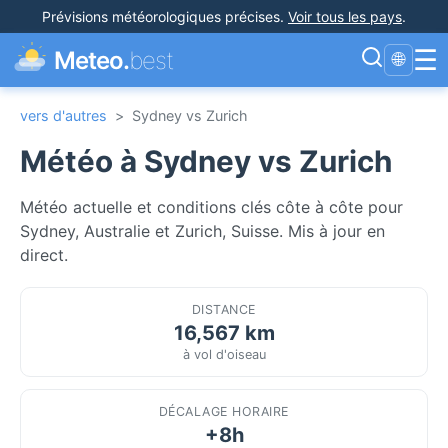
Prévisions météorologiques précises
.
Voir tous les pays
.
☰
Meteo.
best
🌐
vers d'autres
>
Sydney vs Zurich
Météo à Sydney vs Zurich
Météo actuelle et conditions clés côte à côte pour
Sydney, Australie et Zurich, Suisse. Mis à jour en
direct.
DISTANCE
16,567 km
à vol d'oiseau
DÉCALAGE HORAIRE
+8h