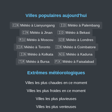
Villes populaires aujourd'hui
🇨🇳 Météo à Lianyungang
🇮🇩 Météo à Palembang
🇨🇳 Météo à Jinan
🇮🇩 Météo à Bekasi
🇷🇺 Météo à Moscou
🇬🇧 Météo à Londres
🇨🇦 Météo à Toronto
🇮🇳 Météo à Coimbatore
🇮🇳 Météo à Kolkata
🇳🇬 Météo à Kaduna
🇹🇷 Météo à Bursa
🇵🇰 Météo à Faisalabad
Extrêmes météorologiques
Villes les plus chaudes en ce moment
Villes les plus froides en ce moment
Villes les plus pluvieuses
Villes les plus venteuses