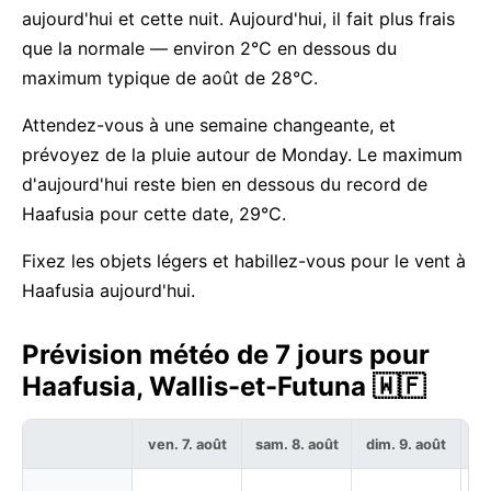
aujourd'hui et cette nuit. Aujourd'hui, il fait plus frais
que la normale — environ 2°C en dessous du
maximum typique de août de 28°C.
Attendez-vous à une semaine changeante, et
prévoyez de la pluie autour de Monday. Le maximum
d'aujourd'hui reste bien en dessous du record de
Haafusia pour cette date, 29°C.
Fixez les objets légers et habillez-vous pour le vent à
Haafusia aujourd'hui.
Prévision météo de 7 jours pour
Haafusia, Wallis-et-Futuna 🇼🇫
ven. 7. août
sam. 8. août
dim. 9. août
lu