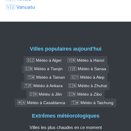
🇻🇺 Vanuatu
Villes populaires aujourd'hui
🇩🇿 Météo à Alger
🇻🇳 Météo à Hanoï
🇨🇳 Météo à Tianjin
🇾🇪 Météo à Sanaa
🇹🇼 Météo à Tainan
🇸🇾 Météo à Alep
🇹🇷 Météo à Ankara
🇨🇳 Météo à Zhuhai
🇨🇳 Météo à Jilin
🇨🇳 Météo à Zibo
🇲🇦 Météo à Casablanca
🇹🇼 Météo à Taichung
Extrêmes météorologiques
Villes les plus chaudes en ce moment