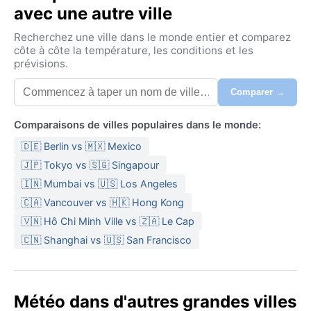
avec une autre ville
Recherchez une ville dans le monde entier et comparez
côte à côte la température, les conditions et les
prévisions.
Comparer →
Comparaisons de villes populaires dans le monde:
🇩🇪 Berlin vs 🇲🇽 Mexico
🇯🇵 Tokyo vs 🇸🇬 Singapour
🇮🇳 Mumbai vs 🇺🇸 Los Angeles
🇨🇦 Vancouver vs 🇭🇰 Hong Kong
🇻🇳 Hô Chi Minh Ville vs 🇿🇦 Le Cap
🇨🇳 Shanghai vs 🇺🇸 San Francisco
Météo dans d'autres grandes villes