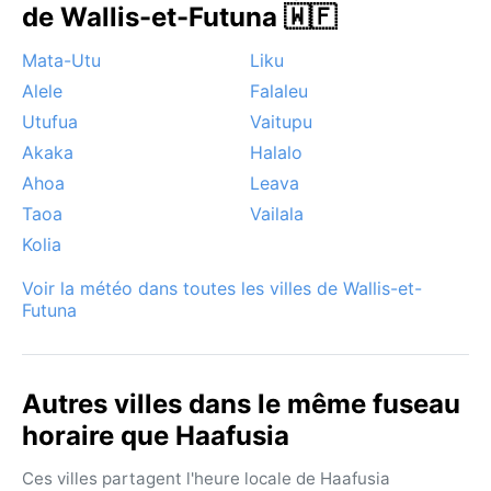
de Wallis-et-Futuna 🇼🇫
Mata-Utu
Liku
Alele
Falaleu
Utufua
Vaitupu
Akaka
Halalo
Ahoa
Leava
Taoa
Vailala
Kolia
Voir la météo dans toutes les villes de Wallis-et-
Futuna
Autres villes dans le même fuseau
horaire que Haafusia
Ces villes partagent l'heure locale de Haafusia