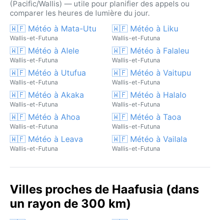
(Pacific/Wallis) — utile pour planifier des appels ou
comparer les heures de lumière du jour.
🇼🇫 Météo à Mata-Utu
🇼🇫 Météo à Liku
Wallis-et-Futuna
Wallis-et-Futuna
🇼🇫 Météo à Alele
🇼🇫 Météo à Falaleu
Wallis-et-Futuna
Wallis-et-Futuna
🇼🇫 Météo à Utufua
🇼🇫 Météo à Vaitupu
Wallis-et-Futuna
Wallis-et-Futuna
🇼🇫 Météo à Akaka
🇼🇫 Météo à Halalo
Wallis-et-Futuna
Wallis-et-Futuna
🇼🇫 Météo à Ahoa
🇼🇫 Météo à Taoa
Wallis-et-Futuna
Wallis-et-Futuna
🇼🇫 Météo à Leava
🇼🇫 Météo à Vailala
Wallis-et-Futuna
Wallis-et-Futuna
Villes proches de Haafusia (dans
un rayon de 300 km)