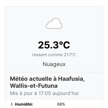
25.3°C
ressent comme 21.1°C
Nuageux
Météo actuelle à Haafusia,
Wallis-et-Futuna
Mis à jour à 17:00 aujourd'hui
💧
Humidité:
68%