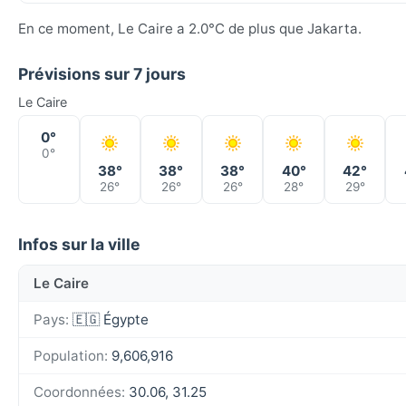
En ce moment, Le Caire a 2.0°C de plus que Jakarta.
Prévisions sur 7 jours
Le Caire
0°
0°
38°
38°
38°
40°
42°
26°
26°
26°
28°
29°
Infos sur la ville
Le Caire
Pays:
🇪🇬 Égypte
Population:
9,606,916
Coordonnées:
30.06, 31.25