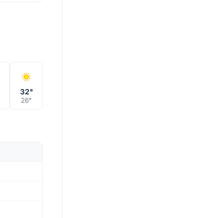
°
32°
26°