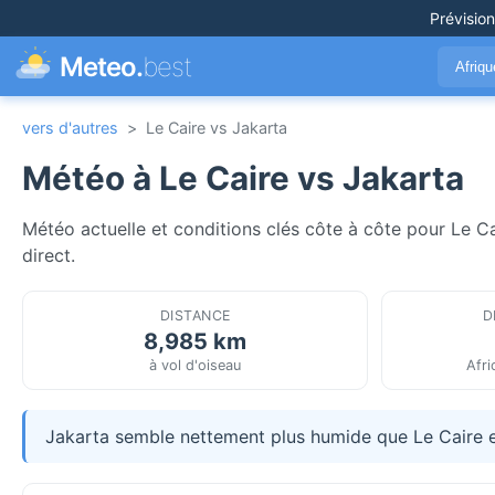
Prévisio
Meteo.
best
Afriq
vers d'autres
>
Le Caire vs Jakarta
Météo à Le Caire vs Jakarta
Météo actuelle et conditions clés côte à côte pour Le Ca
direct.
DISTANCE
D
8,985 km
à vol d'oiseau
Afri
Jakarta semble nettement plus humide que Le Caire