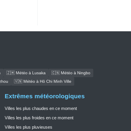
h
🇿🇲 Météo à Lusaka
🇨🇳 Météo à Ningbo
zhou
🇻🇳 Météo à Hô Chi Minh Ville
Extrêmes météorologiques
Villes les plus chaudes en ce moment
Villes les plus froides en ce moment
Villes les plus pluvieuses