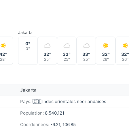
Jakarta
0°
0°
42°
32°
32°
33°
32°
32
28°
25°
25°
25°
26°
26°
Jakarta
Pays:
🇮🇩 Indes orientales néerlandaises
Population:
8,540,121
Coordonnées:
-6.21, 106.85