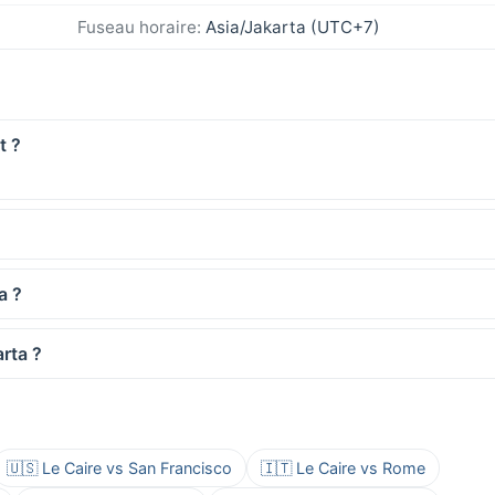
Fuseau horaire:
Asia/Jakarta (UTC+7)
t ?
a ?
arta ?
🇺🇸 Le Caire vs San Francisco
🇮🇹 Le Caire vs Rome