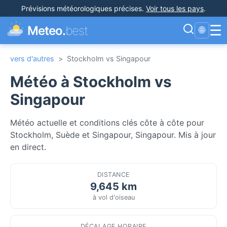
Prévisions météorologiques précises
.
Voir tous les pays
.
☰
Meteo.
best
🌐
vers d'autres
>
Stockholm vs Singapour
Météo à Stockholm vs
Singapour
Météo actuelle et conditions clés côte à côte pour
Stockholm, Suède et Singapour, Singapour. Mis à jour
en direct.
DISTANCE
9,645 km
à vol d'oiseau
DÉCALAGE HORAIRE