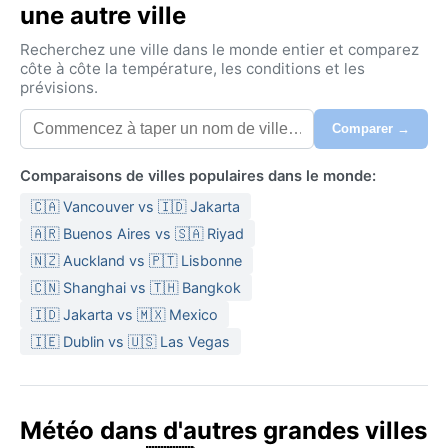
une autre ville
Recherchez une ville dans le monde entier et comparez
côte à côte la température, les conditions et les
prévisions.
Comparer →
Comparaisons de villes populaires dans le monde:
🇨🇦 Vancouver vs 🇮🇩 Jakarta
🇦🇷 Buenos Aires vs 🇸🇦 Riyad
🇳🇿 Auckland vs 🇵🇹 Lisbonne
🇨🇳 Shanghai vs 🇹🇭 Bangkok
🇮🇩 Jakarta vs 🇲🇽 Mexico
🇮🇪 Dublin vs 🇺🇸 Las Vegas
Météo dans d'autres grandes villes