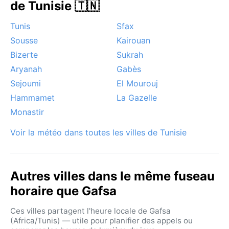
de Tunisie 🇹🇳
Tunis
Sfax
Sousse
Kairouan
Bizerte
Sukrah
Aryanah
Gabès
Sejoumi
El Mourouj
Hammamet
La Gazelle
Monastir
Voir la météo dans toutes les villes de Tunisie
Autres villes dans le même fuseau
horaire que Gafsa
Ces villes partagent l'heure locale de Gafsa
(Africa/Tunis) — utile pour planifier des appels ou