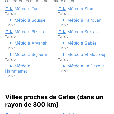
comparer les heures de lumière du jour.
🇹🇳 Météo à Tunis
🇹🇳 Météo à Sfax
Tunisie
Tunisie
🇹🇳 Météo à Sousse
🇹🇳 Météo à Kairouan
Tunisie
Tunisie
🇹🇳 Météo à Bizerte
🇹🇳 Météo à Sukrah
Tunisie
Tunisie
🇹🇳 Météo à Aryanah
🇹🇳 Météo à Gabès
Tunisie
Tunisie
🇹🇳 Météo à Sejoumi
🇹🇳 Météo à El Mourouj
Tunisie
Tunisie
🇹🇳 Météo à
🇹🇳 Météo à La Gazelle
Hammamet
Tunisie
Tunisie
Villes proches de Gafsa (dans un
rayon de 300 km)