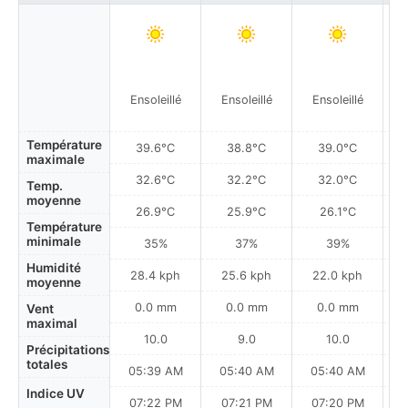
Ensoleillé
Ensoleillé
Ensoleillé
Température
39.6°C
38.8°C
39.0°C
maximale
32.6°C
32.2°C
32.0°C
Temp.
moyenne
26.9°C
25.9°C
26.1°C
Température
minimale
35%
37%
39%
Humidité
28.4 kph
25.6 kph
22.0 kph
moyenne
0.0 mm
0.0 mm
0.0 mm
Vent
maximal
10.0
9.0
10.0
Précipitations
totales
05:39 AM
05:40 AM
05:40 AM
Indice UV
07:22 PM
07:21 PM
07:20 PM