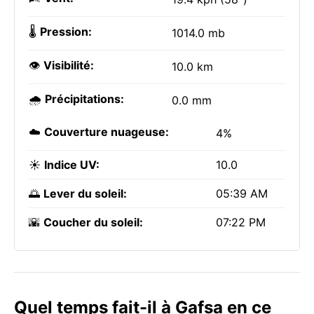
🌡️
Pression:
1014.0 mb
👁️
Visibilité:
10.0 km
🌧️
Précipitations:
0.0 mm
☁️
Couverture nuageuse:
4%
☀️
Indice UV:
10.0
🌅
Lever du soleil:
05:39 AM
🌇
Coucher du soleil:
07:22 PM
Quel temps fait-il à Gafsa en ce