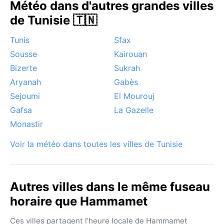
Météo dans d'autres grandes villes
de Tunisie 🇹🇳
Tunis
Sfax
Sousse
Kairouan
Bizerte
Sukrah
Aryanah
Gabès
Sejoumi
El Mourouj
Gafsa
La Gazelle
Monastir
Voir la météo dans toutes les villes de Tunisie
Autres villes dans le même fuseau
horaire que Hammamet
Ces villes partagent l'heure locale de Hammamet