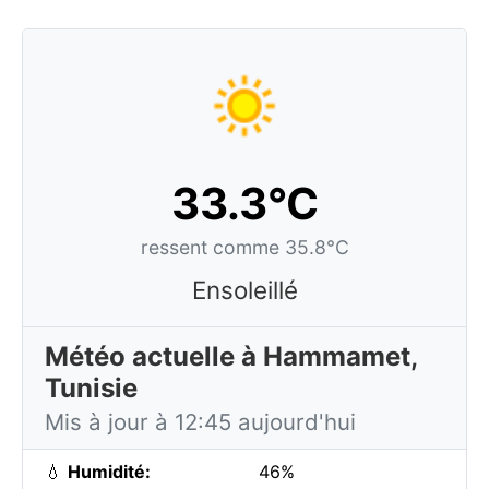
33.3°C
ressent comme 35.8°C
Ensoleillé
Météo actuelle à Hammamet,
Tunisie
Mis à jour à 12:45 aujourd'hui
💧
Humidité:
46%