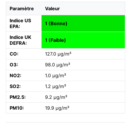
Paramètre
Valeur
Indice US
1 (Bonne)
EPA:
Indice UK
1 (Faible)
DEFRA:
CO:
127.0 µg/m³
O3:
98.0 µg/m³
NO2:
1.0 µg/m³
SO2:
1.2 µg/m³
PM2.5:
9.2 µg/m³
PM10:
19.9 µg/m³