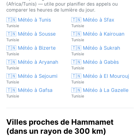
(Africa/Tunis) — utile pour planifier des appels ou
comparer les heures de lumière du jour.
🇹🇳 Météo à Tunis
🇹🇳 Météo à Sfax
Tunisie
Tunisie
🇹🇳 Météo à Sousse
🇹🇳 Météo à Kairouan
Tunisie
Tunisie
🇹🇳 Météo à Bizerte
🇹🇳 Météo à Sukrah
Tunisie
Tunisie
🇹🇳 Météo à Aryanah
🇹🇳 Météo à Gabès
Tunisie
Tunisie
🇹🇳 Météo à Sejoumi
🇹🇳 Météo à El Mourouj
Tunisie
Tunisie
🇹🇳 Météo à Gafsa
🇹🇳 Météo à La Gazelle
Tunisie
Tunisie
Villes proches de Hammamet
(dans un rayon de 300 km)