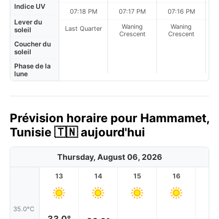
Indice UV
07:18 PM
07:17 PM
07:16 PM
Lever du
Waning
Waning
Last Quarter
soleil
Crescent
Crescent
Coucher du
soleil
Phase de la
lune
Prévision horaire pour Hammamet,
Tunisie 🇹🇳 aujourd'hui
Thursday, August 06, 2026
13
14
15
16
17
35.0°C
33.0°