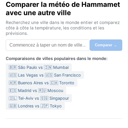
Comparer la météo de Hammamet
avec une autre ville
Recherchez une ville dans le monde entier et comparez
côte à côte la température, les conditions et les
prévisions.
Comparer →
Comparaisons de villes populaires dans le monde:
🇧🇷 São Paulo vs 🇮🇳 Mumbai
🇺🇸 Las Vegas vs 🇺🇸 San Francisco
🇦🇷 Buenos Aires vs 🇨🇦 Toronto
🇪🇸 Madrid vs 🇷🇺 Moscou
🇮🇱 Tel-Aviv vs 🇸🇬 Singapour
🇬🇧 Londres vs 🇯🇵 Tokyo