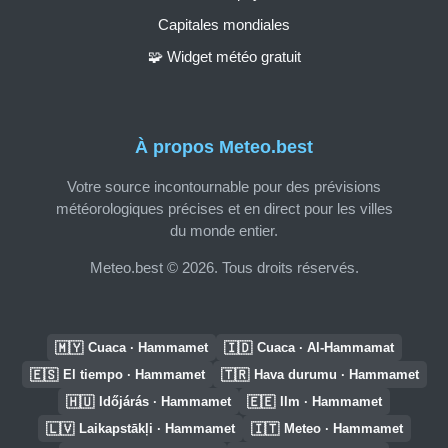
Capitales mondiales
🧩 Widget météo gratuit
À propos Meteo.best
Votre source incontournable pour des prévisions
météorologiques précises et en direct pour les villes
du monde entier.
Meteo.best © 2026. Tous droits réservés.
🇲🇾
🇮🇩
Cuaca · Hammamet
Cuaca · Al-Hammamat
🇪🇸
🇹🇷
El tiempo · Hammamet
Hava durumu · Hammamet
🇭🇺
🇪🇪
Időjárás · Hammamet
Ilm · Hammamet
🇱🇻
🇮🇹
Laikapstākļi · Hammamet
Meteo · Hammamet