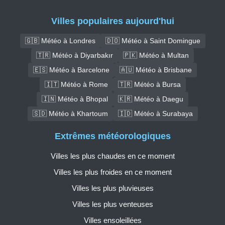
Villes populaires aujourd'hui
🇬🇧 Météo à Londres
🇩🇴 Météo à Saint Domingue
🇹🇷 Météo à Diyarbakır
🇵🇰 Météo à Multan
🇪🇸 Météo à Barcelone
🇦🇺 Météo à Brisbane
🇮🇹 Météo à Rome
🇹🇷 Météo à Bursa
🇮🇳 Météo à Bhopal
🇰🇷 Météo à Daegu
🇸🇩 Météo à Khartoum
🇮🇩 Météo à Surabaya
Extrêmes météorologiques
Villes les plus chaudes en ce moment
Villes les plus froides en ce moment
Villes les plus pluvieuses
Villes les plus venteuses
Villes ensoleillées