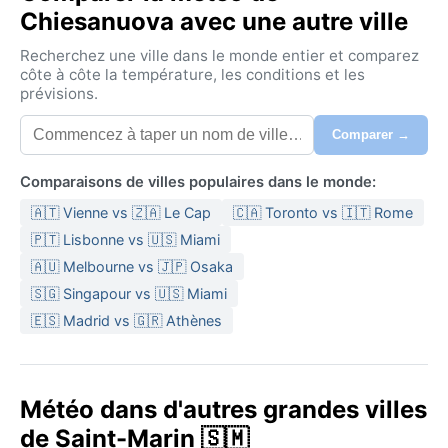
Chiesanuova avec une autre ville
Recherchez une ville dans le monde entier et comparez
côte à côte la température, les conditions et les
prévisions.
Comparer →
Comparaisons de villes populaires dans le monde:
🇦🇹 Vienne vs 🇿🇦 Le Cap
🇨🇦 Toronto vs 🇮🇹 Rome
🇵🇹 Lisbonne vs 🇺🇸 Miami
🇦🇺 Melbourne vs 🇯🇵 Osaka
🇸🇬 Singapour vs 🇺🇸 Miami
🇪🇸 Madrid vs 🇬🇷 Athènes
Météo dans d'autres grandes villes
de Saint-Marin 🇸🇲