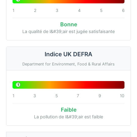
1
2
3
4
5
6
Bonne
La qualité de l&#39;air est jugée satisfaisante
Indice UK DEFRA
Department for Environment, Food & Rural Affairs
1
1
3
5
7
9
10
Faible
La pollution de l&#39;air est faible