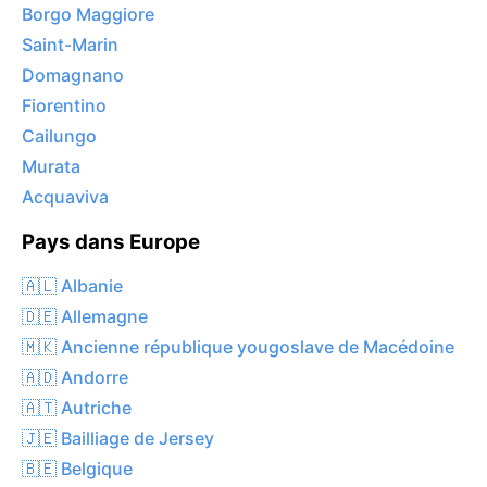
Borgo Maggiore
Saint-Marin
Domagnano
Fiorentino
Cailungo
Murata
Acquaviva
Pays dans Europe
🇦🇱 Albanie
🇩🇪 Allemagne
🇲🇰 Ancienne république yougoslave de Macédoine
🇦🇩 Andorre
🇦🇹 Autriche
🇯🇪 Bailliage de Jersey
🇧🇪 Belgique