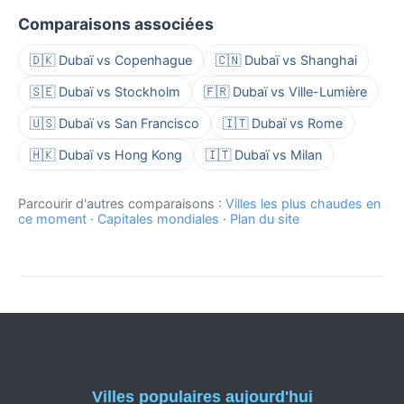
Comparaisons associées
🇩🇰 Dubaï vs Copenhague
🇨🇳 Dubaï vs Shanghai
🇸🇪 Dubaï vs Stockholm
🇫🇷 Dubaï vs Ville-Lumière
🇺🇸 Dubaï vs San Francisco
🇮🇹 Dubaï vs Rome
🇭🇰 Dubaï vs Hong Kong
🇮🇹 Dubaï vs Milan
Parcourir d'autres comparaisons :
Villes les plus chaudes en
ce moment
·
Capitales mondiales
·
Plan du site
Villes populaires aujourd'hui