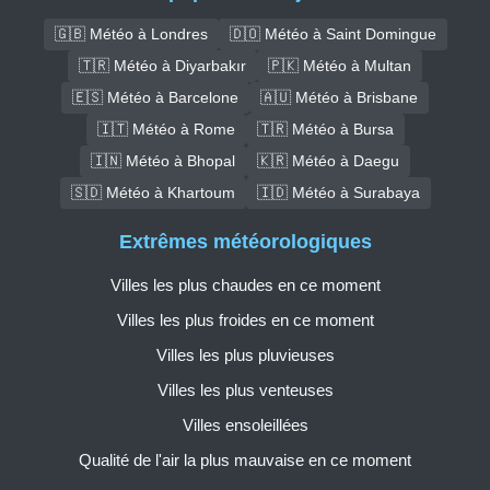
🇬🇧 Météo à Londres
🇩🇴 Météo à Saint Domingue
🇹🇷 Météo à Diyarbakır
🇵🇰 Météo à Multan
🇪🇸 Météo à Barcelone
🇦🇺 Météo à Brisbane
🇮🇹 Météo à Rome
🇹🇷 Météo à Bursa
🇮🇳 Météo à Bhopal
🇰🇷 Météo à Daegu
🇸🇩 Météo à Khartoum
🇮🇩 Météo à Surabaya
Extrêmes météorologiques
Villes les plus chaudes en ce moment
Villes les plus froides en ce moment
Villes les plus pluvieuses
Villes les plus venteuses
Villes ensoleillées
Qualité de l'air la plus mauvaise en ce moment