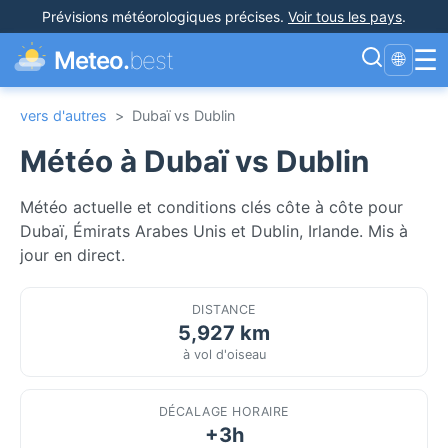
Prévisions météorologiques précises
.
Voir tous les pays
.
☰
Meteo.
best
🌐
vers d'autres
>
Dubaï vs Dublin
Météo à Dubaï vs Dublin
Météo actuelle et conditions clés côte à côte pour
Dubaï, Émirats Arabes Unis et Dublin, Irlande. Mis à
jour en direct.
DISTANCE
5,927 km
à vol d'oiseau
DÉCALAGE HORAIRE
+3h