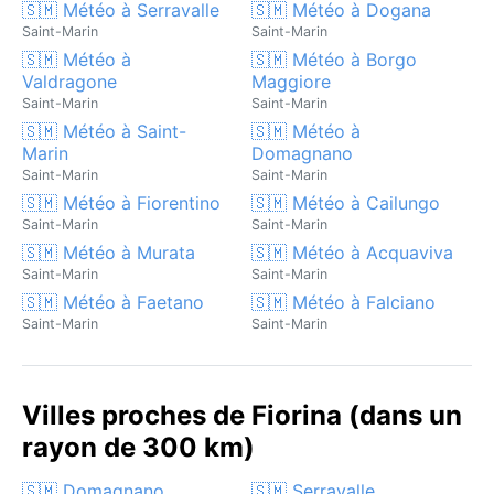
🇸🇲 Météo à Serravalle
🇸🇲 Météo à Dogana
Saint-Marin
Saint-Marin
🇸🇲 Météo à
🇸🇲 Météo à Borgo
Valdragone
Maggiore
Saint-Marin
Saint-Marin
🇸🇲 Météo à Saint-
🇸🇲 Météo à
Marin
Domagnano
Saint-Marin
Saint-Marin
🇸🇲 Météo à Fiorentino
🇸🇲 Météo à Cailungo
Saint-Marin
Saint-Marin
🇸🇲 Météo à Murata
🇸🇲 Météo à Acquaviva
Saint-Marin
Saint-Marin
🇸🇲 Météo à Faetano
🇸🇲 Météo à Falciano
Saint-Marin
Saint-Marin
Villes proches de Fiorina (dans un
rayon de 300 km)
🇸🇲 Domagnano
🇸🇲 Serravalle