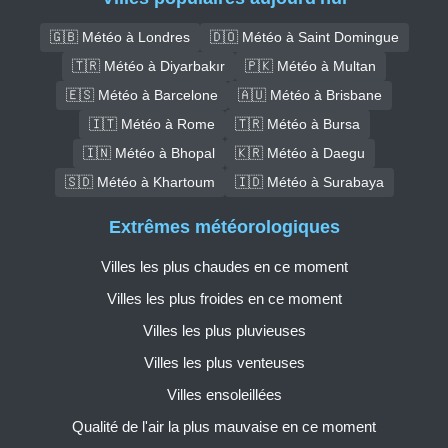
🇬🇧 Météo à Londres
🇩🇴 Météo à Saint Domingue
🇹🇷 Météo à Diyarbakır
🇵🇰 Météo à Multan
🇪🇸 Météo à Barcelone
🇦🇺 Météo à Brisbane
🇮🇹 Météo à Rome
🇹🇷 Météo à Bursa
🇮🇳 Météo à Bhopal
🇰🇷 Météo à Daegu
🇸🇩 Météo à Khartoum
🇮🇩 Météo à Surabaya
Extrêmes météorologiques
Villes les plus chaudes en ce moment
Villes les plus froides en ce moment
Villes les plus pluvieuses
Villes les plus venteuses
Villes ensoleillées
Qualité de l'air la plus mauvaise en ce moment