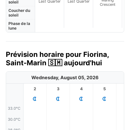
Waning
Last Quarter
Last Quarter
soleil
Crescent
Coucher du
soleil
Phase de la
lune
Prévision horaire pour Fiorina,
Saint-Marin 🇸🇲 aujourd'hui
Wednesday, August 05, 2026
2
3
4
5
6
33.0°C
30.0°C