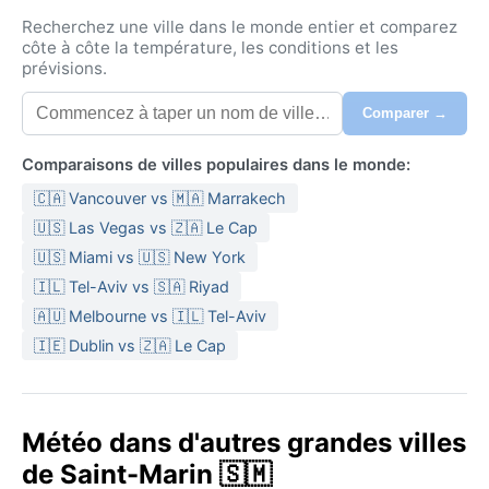
Recherchez une ville dans le monde entier et comparez
côte à côte la température, les conditions et les
prévisions.
Comparer →
Comparaisons de villes populaires dans le monde:
🇨🇦 Vancouver vs 🇲🇦 Marrakech
🇺🇸 Las Vegas vs 🇿🇦 Le Cap
🇺🇸 Miami vs 🇺🇸 New York
🇮🇱 Tel-Aviv vs 🇸🇦 Riyad
🇦🇺 Melbourne vs 🇮🇱 Tel-Aviv
🇮🇪 Dublin vs 🇿🇦 Le Cap
Météo dans d'autres grandes villes
de Saint-Marin 🇸🇲