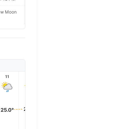
ew Moon
New Moon
11
12
13
14
15
16
26.0°
25.0°
25.0°
25.0°
25.0°
25.0°