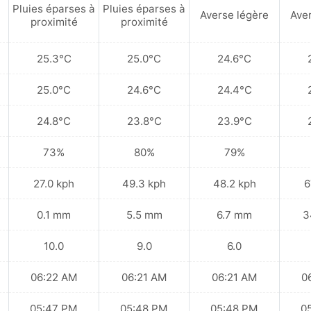
Pluies éparses à
Pluies éparses à
Averse légère
Ave
proximité
proximité
25.3°C
25.0°C
24.6°C
25.0°C
24.6°C
24.4°C
24.8°C
23.8°C
23.9°C
73%
80%
79%
27.0 kph
49.3 kph
48.2 kph
6
0.1 mm
5.5 mm
6.7 mm
3
10.0
9.0
6.0
06:22 AM
06:21 AM
06:21 AM
0
05:47 PM
05:48 PM
05:48 PM
0