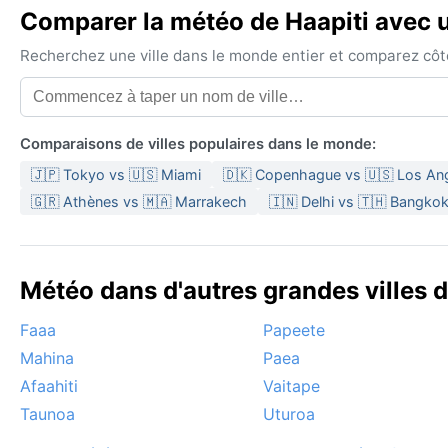
Comparer la météo de Haapiti avec u
Recherchez une ville dans le monde entier et comparez côte 
Comparaisons de villes populaires dans le monde:
🇯🇵 Tokyo vs 🇺🇸 Miami
🇩🇰 Copenhague vs 🇺🇸 Los An
🇬🇷 Athènes vs 🇲🇦 Marrakech
🇮🇳 Delhi vs 🇹🇭 Bangko
Météo dans d'autres grandes villes d
Faaa
Papeete
Mahina
Paea
Afaahiti
Vaitape
Taunoa
Uturoa