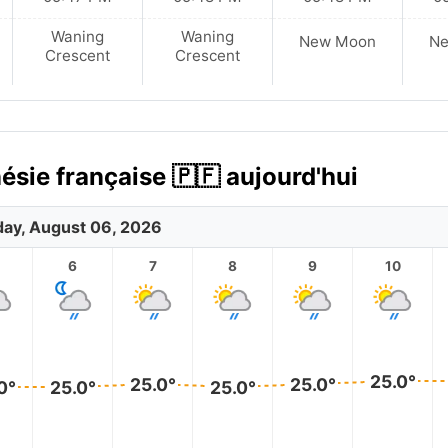
Waning
Waning
New Moon
N
Crescent
Crescent
ésie française 🇵🇫 aujourd'hui
ay, August 06, 2026
6
7
8
9
10
25.0°
25.0°
25.0°
0°
25.0°
25.0°