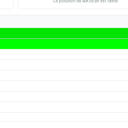
La pollution de l&#39;air est faible