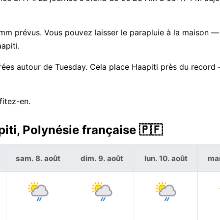
 mm prévus. Vous pouvez laisser le parapluie à la maison — 
apiti.
trées autour de Tuesday. Cela place Haapiti près du record
fitez-en.
iti, Polynésie française 🇵🇫
sam. 8. août
dim. 9. août
lun. 10. août
mar