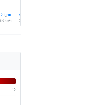
0.1 mm
0.0 mm
0.0 mm
0.1 mm
0.1 mm
0.1 mm
↑
↑
↑
↑
↑
↑
8.0 km/h
7.0 km/h
7.0 km/h
6.0 km/h
3.0 km/h
3.0 km/
s
10