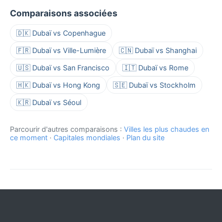
Comparaisons associées
🇩🇰 Dubaï vs Copenhague
🇫🇷 Dubaï vs Ville-Lumière
🇨🇳 Dubaï vs Shanghai
🇺🇸 Dubaï vs San Francisco
🇮🇹 Dubaï vs Rome
🇭🇰 Dubaï vs Hong Kong
🇸🇪 Dubaï vs Stockholm
🇰🇷 Dubaï vs Séoul
Parcourir d'autres comparaisons :
Villes les plus chaudes en
ce moment
·
Capitales mondiales
·
Plan du site