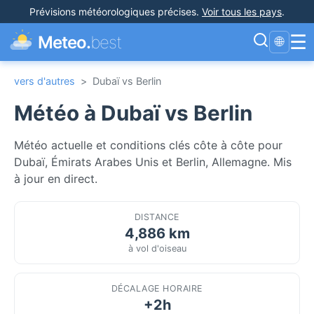
Prévisions météorologiques précises
.
Voir tous les pays
.
☰
Meteo.
best
🌐
vers d'autres
>
Dubaï vs Berlin
Météo à Dubaï vs Berlin
Météo actuelle et conditions clés côte à côte pour
Dubaï, Émirats Arabes Unis et Berlin, Allemagne. Mis
à jour en direct.
DISTANCE
4,886 km
à vol d'oiseau
DÉCALAGE HORAIRE
+2h