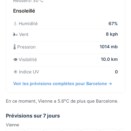
Ressenti 30°C
Ensoleillé
💧 Humidité
67%
8 kph
🌬️ Vent
1014 mb
🌡️ Pression
10.0 km
👁️ Visibilité
☀️ Indice UV
0
Voir les prévisions complètes pour Barcelone →
En ce moment, Vienne a 5.6°C de plus que Barcelone.
Prévisions sur 7 jours
Vienne