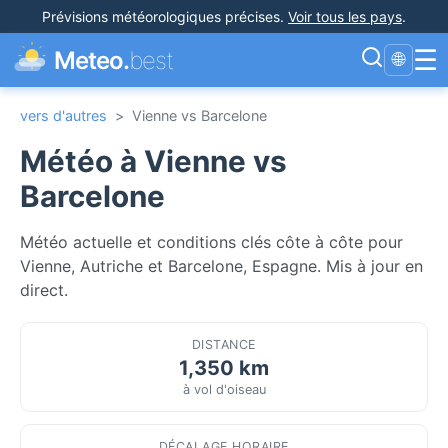
Prévisions météorologiques précises
.
Voir tous les pays
.
☰
Meteo.
best
🌐
vers d'autres
>
Vienne vs Barcelone
Météo à Vienne vs
Barcelone
Météo actuelle et conditions clés côte à côte pour
Vienne, Autriche et Barcelone, Espagne. Mis à jour en
direct.
DISTANCE
1,350 km
à vol d'oiseau
DÉCALAGE HORAIRE