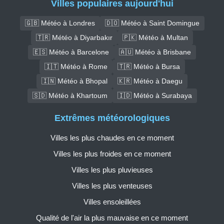
Villes populaires aujourd'hui
🇬🇧 Météo à Londres
🇩🇴 Météo à Saint Domingue
🇹🇷 Météo à Diyarbakır
🇵🇰 Météo à Multan
🇪🇸 Météo à Barcelone
🇦🇺 Météo à Brisbane
🇮🇹 Météo à Rome
🇹🇷 Météo à Bursa
🇮🇳 Météo à Bhopal
🇰🇷 Météo à Daegu
🇸🇩 Météo à Khartoum
🇮🇩 Météo à Surabaya
Extrêmes météorologiques
Villes les plus chaudes en ce moment
Villes les plus froides en ce moment
Villes les plus pluvieuses
Villes les plus venteuses
Villes ensoleillées
Qualité de l'air la plus mauvaise en ce moment