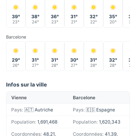
39°
38°
36°
31°
32°
35°
38
23°
24°
23°
21°
22°
20°
22°
Barcelone
29°
31°
31°
30°
31°
32°
30
26°
27°
28°
27°
28°
28°
28°
Infos sur la ville
Vienne
Barcelone
Pays:
🇦🇹 Autriche
Pays:
🇪🇸 Espagne
Population:
1,691,468
Population:
1,620,343
Coordonnées:
48.21,
Coordonnées:
41.39,