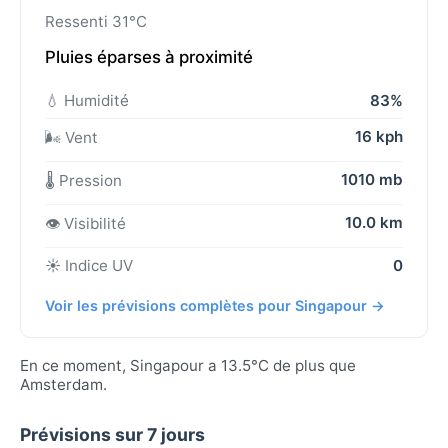
Ressenti 31°C
Pluies éparses à proximité
💧 Humidité
83%
16 kph
🌬️ Vent
1010 mb
🌡️ Pression
10.0 km
👁️ Visibilité
☀️ Indice UV
0
Voir les prévisions complètes pour Singapour →
En ce moment, Singapour a 13.5°C de plus que
Amsterdam.
Prévisions sur 7 jours