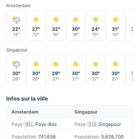
Amsterdam
22°
27°
32°
30°
24°
31°
30
14°
12°
16°
18°
15°
14°
19°
Singapour
30°
30°
29°
30°
30°
30°
30
28°
28°
27°
27°
27°
27°
27°
Infos sur la ville
Amsterdam
Singapour
Pays:
🇳🇱 Pays-Bas
Pays:
🇸🇬 Singapour
Population:
741,636
Population:
5,638,700