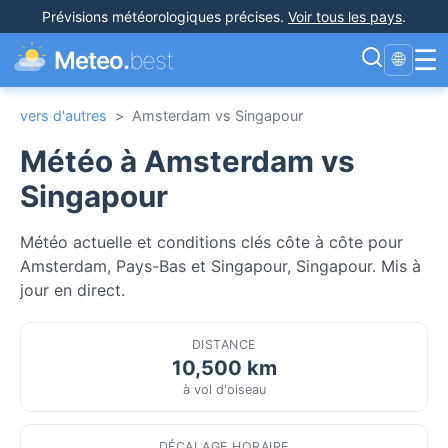
Prévisions météorologiques précises
.
Voir tous les pays
.
☰
Meteo.
best
🌐
vers d'autres
>
Amsterdam vs Singapour
Météo à Amsterdam vs
Singapour
Météo actuelle et conditions clés côte à côte pour
Amsterdam, Pays-Bas et Singapour, Singapour. Mis à
jour en direct.
DISTANCE
10,500 km
à vol d'oiseau
DÉCALAGE HORAIRE