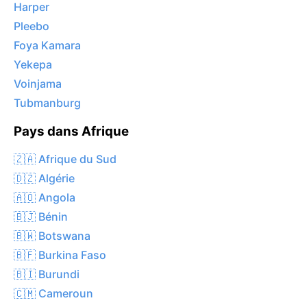
Harper
Pleebo
Foya Kamara
Yekepa
Voinjama
Tubmanburg
Pays dans Afrique
🇿🇦 Afrique du Sud
🇩🇿 Algérie
🇦🇴 Angola
🇧🇯 Bénin
🇧🇼 Botswana
🇧🇫 Burkina Faso
🇧🇮 Burundi
🇨🇲 Cameroun