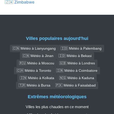
🇿🇼 Zimbabwe
Villes populaires aujourd'hui
🇨🇳 Météo à Lianyungang
🇮🇩 Météo à Palembang
🇨🇳 Météo à Jinan
🇮🇩 Météo à Bekasi
🇷🇺 Météo à Moscou
🇬🇧 Météo à Londres
🇨🇦 Météo à Toronto
🇮🇳 Météo à Coimbatore
🇮🇳 Météo à Kolkata
🇳🇬 Météo à Kaduna
🇹🇷 Météo à Bursa
🇵🇰 Météo à Faisalabad
Extrêmes météorologiques
Villes les plus chaudes en ce moment