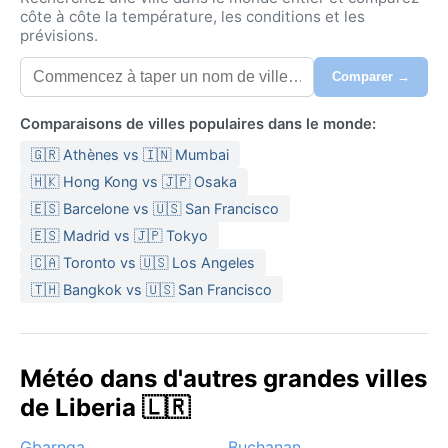
côte à côte la température, les conditions et les
prévisions.
Comparer →
Comparaisons de villes populaires dans le monde:
🇬🇷 Athènes vs 🇮🇳 Mumbai
🇭🇰 Hong Kong vs 🇯🇵 Osaka
🇪🇸 Barcelone vs 🇺🇸 San Francisco
🇪🇸 Madrid vs 🇯🇵 Tokyo
🇨🇦 Toronto vs 🇺🇸 Los Angeles
🇹🇭 Bangkok vs 🇺🇸 San Francisco
Météo dans d'autres grandes villes
de Liberia 🇱🇷
Gbarnga
Buchanan