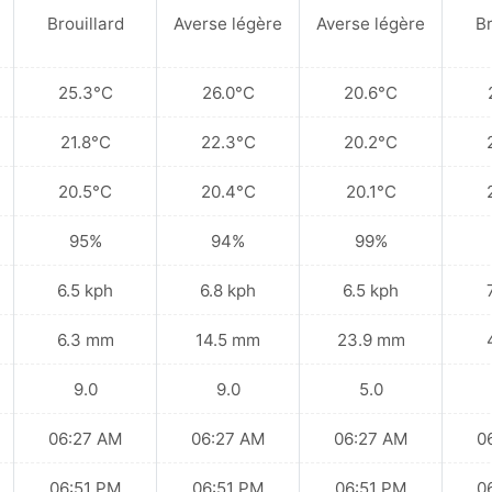
Brouillard
Averse légère
Averse légère
Br
25.3°C
26.0°C
20.6°C
21.8°C
22.3°C
20.2°C
20.5°C
20.4°C
20.1°C
95%
94%
99%
6.5 kph
6.8 kph
6.5 kph
6.3 mm
14.5 mm
23.9 mm
9.0
9.0
5.0
06:27 AM
06:27 AM
06:27 AM
0
06:51 PM
06:51 PM
06:51 PM
0