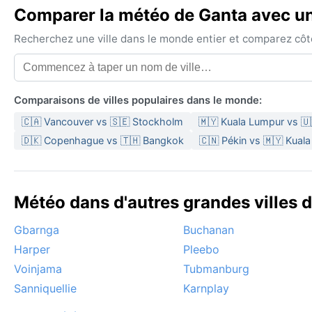
Comparer la météo de Ganta avec une
Recherchez une ville dans le monde entier et comparez côte 
Comparaisons de villes populaires dans le monde:
🇨🇦 Vancouver vs 🇸🇪 Stockholm
🇲🇾 Kuala Lumpur vs 
🇩🇰 Copenhague vs 🇹🇭 Bangkok
🇨🇳 Pékin vs 🇲🇾 Kual
Météo dans d'autres grandes villes d
Gbarnga
Buchanan
Harper
Pleebo
Voinjama
Tubmanburg
Sanniquellie
Karnplay