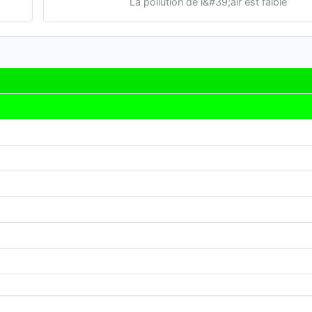
La pollution de l&#39;air est faible