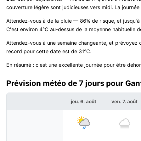
couverture légère sont judicieuses vers midi. La journ
Attendez-vous à de la pluie — 86% de risque, et jusqu'à 7
C'est environ 4°C au-dessus de la moyenne habituelle d
Attendez-vous à une semaine changeante, et prévoyez d
record pour cette date est de 31°C.
En résumé : c'est une excellente journée pour être dehor
Prévision météo de 7 jours pour Gant
jeu. 6. août
ven. 7. août