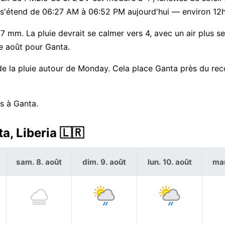
ée s'étend de 06:27 AM à 06:52 PM aujourd'hui — environ 12
 mm. La pluie devrait se calmer vers 4, avec un air plus se
e août pour Ganta.
e la pluie autour de Monday. Cela place Ganta près du rec
s à Ganta.
a, Liberia 🇱🇷
sam. 8. août
dim. 9. août
lun. 10. août
mar