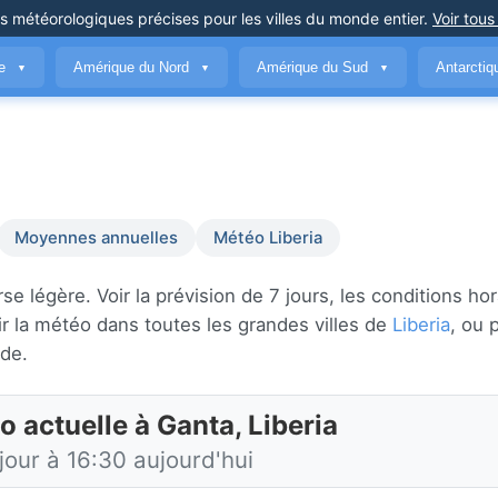
ns météorologiques précises
pour les villes du monde entier
.
Voir tous
ue
Amérique du Nord
Amérique du Sud
Antarcti
▼
▼
▼
Moyennes annuelles
Météo Liberia
 légère. Voir la prévision de 7 jours, les conditions hor
r la météo dans toutes les grandes villes de
Liberia
, ou 
de.
 actuelle à Ganta, Liberia
jour à 16:30 aujourd'hui