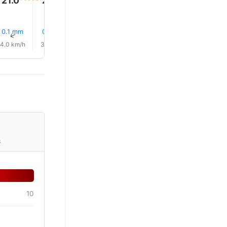
0.1 mm
0.1 mm
0.1 mm
0.0 mm
0.0 mm
0.0 mm
↑
↑
↑
↑
↑
↑
4.0 km/h
3.0 km/h
3.0 km/h
3.0 km/h
3.0 km/h
3.0 km/
s
10