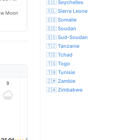
🇸🇨 Seychelles
🇸🇱 Sierra Leone
ew Moon
New Moon
🇸🇴 Somalie
🇸🇩 Soudan
🇸🇸 Sud-Soudan
🇹🇿 Tanzanie
🇹🇩 Tchad
🇹🇬 Togo
🇹🇳 Tunisie
🇿🇲 Zambie
3
4
5
6
7
8
🇿🇼 Zimbabwe
21.0°
21.0°
21.0°
21.0°
21.0°
21.0°