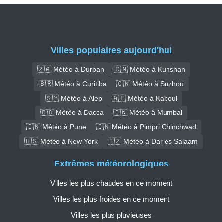
Villes populaires aujourd'hui
🇿🇦 Météo à Durban
🇨🇳 Météo à Kunshan
🇧🇷 Météo à Curitiba
🇨🇳 Météo à Suzhou
🇸🇾 Météo à Alep
🇦🇫 Météo à Kaboul
🇧🇩 Météo à Dacca
🇮🇳 Météo à Mumbai
🇮🇳 Météo à Pune
🇮🇳 Météo à Pimpri Chinchwad
🇺🇸 Météo à New York
🇹🇿 Météo à Dar es Salaam
Extrêmes météorologiques
Villes les plus chaudes en ce moment
Villes les plus froides en ce moment
Villes les plus pluvieuses