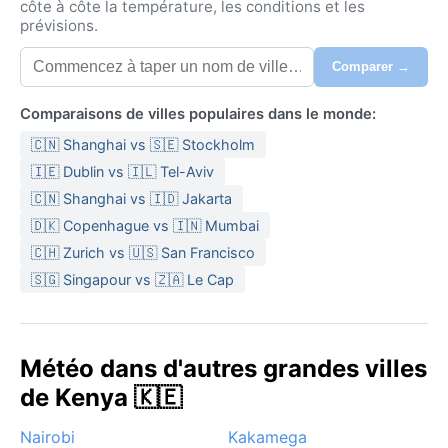
côte à côte la température, les conditions et les
prévisions.
Comparer →
Comparaisons de villes populaires dans le monde:
🇨🇳 Shanghai vs 🇸🇪 Stockholm
🇮🇪 Dublin vs 🇮🇱 Tel-Aviv
🇨🇳 Shanghai vs 🇮🇩 Jakarta
🇩🇰 Copenhague vs 🇮🇳 Mumbai
🇨🇭 Zurich vs 🇺🇸 San Francisco
🇸🇬 Singapour vs 🇿🇦 Le Cap
Météo dans d'autres grandes villes
de Kenya 🇰🇪
Nairobi
Kakamega