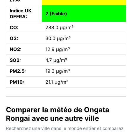
Indice UK
2 (Faible)
DEFRA:
CO:
288.0 µg/m³
O3:
30.0 µg/m³
NO2:
12.9 µg/m³
SO2:
4.7 µg/m³
PM2.5:
19.3 µg/m³
PM10:
21.1 µg/m³
Comparer la météo de Ongata
Rongai avec une autre ville
Recherchez une ville dans le monde entier et comparez