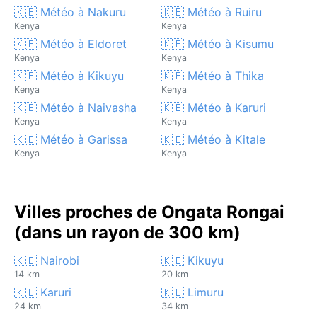
🇰🇪 Météo à Nakuru
🇰🇪 Météo à Ruiru
Kenya
Kenya
🇰🇪 Météo à Eldoret
🇰🇪 Météo à Kisumu
Kenya
Kenya
🇰🇪 Météo à Kikuyu
🇰🇪 Météo à Thika
Kenya
Kenya
🇰🇪 Météo à Naivasha
🇰🇪 Météo à Karuri
Kenya
Kenya
🇰🇪 Météo à Garissa
🇰🇪 Météo à Kitale
Kenya
Kenya
Villes proches de Ongata Rongai
(dans un rayon de 300 km)
🇰🇪 Nairobi
🇰🇪 Kikuyu
14 km
20 km
🇰🇪 Karuri
🇰🇪 Limuru
24 km
34 km