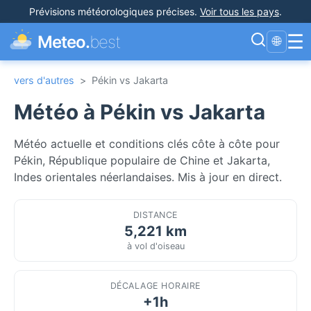
Prévisions météorologiques précises
.
Voir tous les pays
.
☰
Meteo.
best
🌐
vers d'autres
>
Pékin vs Jakarta
Météo à Pékin vs Jakarta
Météo actuelle et conditions clés côte à côte pour
Pékin, République populaire de Chine et Jakarta,
Indes orientales néerlandaises. Mis à jour en direct.
DISTANCE
5,221 km
à vol d'oiseau
DÉCALAGE HORAIRE
+1h