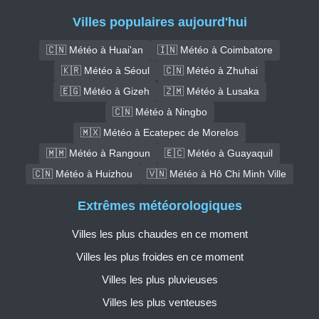
Villes populaires aujourd'hui
🇨🇳 Météo à Huai'an
🇮🇳 Météo à Coimbatore
🇰🇷 Météo à Séoul
🇨🇳 Météo à Zhuhai
🇪🇬 Météo à Gizeh
🇿🇲 Météo à Lusaka
🇨🇳 Météo à Ningbo
🇲🇽 Météo à Ecatepec de Morelos
🇲🇲 Météo à Rangoun
🇪🇨 Météo à Guayaquil
🇨🇳 Météo à Huizhou
🇻🇳 Météo à Hô Chi Minh Ville
Extrêmes météorologiques
Villes les plus chaudes en ce moment
Villes les plus froides en ce moment
Villes les plus pluvieuses
Villes les plus venteuses