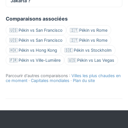
Jakarta ?
Comparaisons associées
🇺🇸 Pékin vs San Francisco
🇮🇹 Pékin vs Rome
🇺🇸 Pékin vs San Francisco
🇮🇹 Pékin vs Rome
🇭🇰 Pékin vs Hong Kong
🇸🇪 Pékin vs Stockholm
🇫🇷 Pékin vs Ville-Lumière
🇺🇸 Pékin vs Las Vegas
Parcourir d'autres comparaisons :
Villes les plus chaudes en
ce moment
·
Capitales mondiales
·
Plan du site