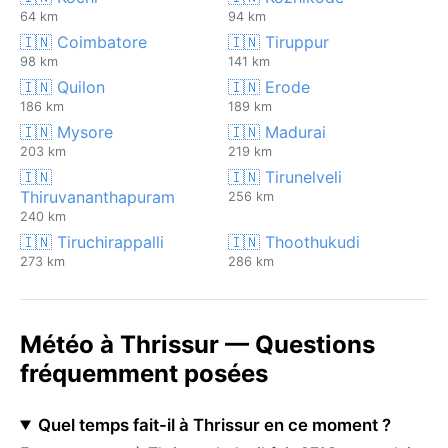
64 km
94 km
🇮🇳 Coimbatore
🇮🇳 Tiruppur
98 km
141 km
🇮🇳 Quilon
🇮🇳 Erode
186 km
189 km
🇮🇳 Mysore
🇮🇳 Madurai
203 km
219 km
🇮🇳
🇮🇳 Tirunelveli
Thiruvananthapuram
256 km
240 km
🇮🇳 Tiruchirappalli
🇮🇳 Thoothukudi
273 km
286 km
Météo à Thrissur — Questions
fréquemment posées
Quel temps fait-il à Thrissur en ce moment ?