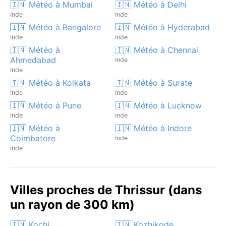
🇮🇳 Météo à Mumbai
🇮🇳 Météo à Delhi
Inde
Inde
🇮🇳 Météo à Bangalore
🇮🇳 Météo à Hyderabad
Inde
Inde
🇮🇳 Météo à
🇮🇳 Météo à Chennai
Ahmedabad
Inde
Inde
🇮🇳 Météo à Kolkata
🇮🇳 Météo à Surate
Inde
Inde
🇮🇳 Météo à Pune
🇮🇳 Météo à Lucknow
Inde
Inde
🇮🇳 Météo à
🇮🇳 Météo à Indore
Coimbatore
Inde
Inde
Villes proches de Thrissur (dans
un rayon de 300 km)
🇮🇳 Kochi
🇮🇳 Kozhikode