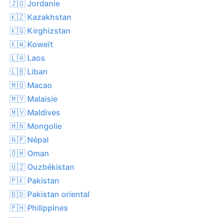
🇯🇴 Jordanie
🇰🇿 Kazakhstan
🇰🇬 Kirghizstan
🇰🇼 Koweït
🇱🇦 Laos
🇱🇧 Liban
🇲🇴 Macao
🇲🇾 Malaisie
🇲🇻 Maldives
🇲🇳 Mongolie
🇳🇵 Népal
🇴🇲 Oman
🇺🇿 Ouzbékistan
🇵🇰 Pakistan
🇧🇩 Pakistan oriental
🇵🇭 Philippines