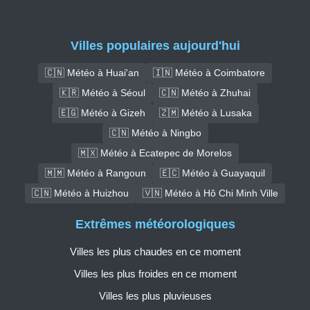
Villes populaires aujourd'hui
🇨🇳 Météo à Huai'an
🇮🇳 Météo à Coimbatore
🇰🇷 Météo à Séoul
🇨🇳 Météo à Zhuhai
🇪🇬 Météo à Gizeh
🇿🇲 Météo à Lusaka
🇨🇳 Météo à Ningbo
🇲🇽 Météo à Ecatepec de Morelos
🇲🇲 Météo à Rangoun
🇪🇨 Météo à Guayaquil
🇨🇳 Météo à Huizhou
🇻🇳 Météo à Hô Chi Minh Ville
Extrêmes météorologiques
Villes les plus chaudes en ce moment
Villes les plus froides en ce moment
Villes les plus pluvieuses