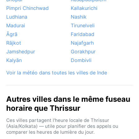
Pimpri Chinchwad
Kallakurichi
Ludhiana
Nashik
Madurai
Tirunelveli
Āgrā
Faridabad
Rājkot
Najafgarh
Jamshedpur
Gorakhpur
Kalyān
Dombivli
Voir la météo dans toutes les villes de Inde
Autres villes dans le même fuseau
horaire que Thrissur
Ces villes partagent l'heure locale de Thrissur
(Asia/Kolkata) — utile pour planifier des appels ou
comparer les heures de lumière du jour.